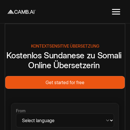
KONTEXTSENSITIVE ÜBERSETZUNG
Kostenlos
Sundanese
zu
Somali
Online
Übersetzerin
Get started for free
From