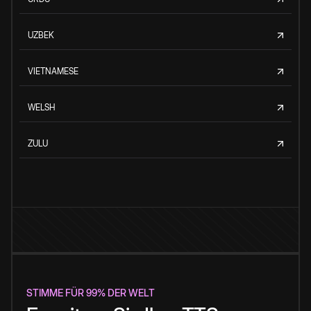
UZBEK
VIETNAMESE
WELSH
ZULU
STIMME FÜR 99% DER WELT