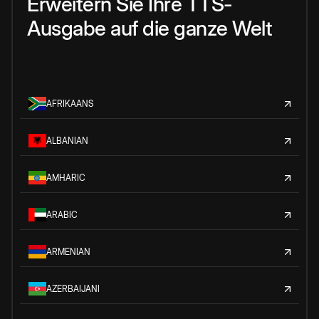
Erweitern Sie Ihre TTS-
Ausgabe auf die ganze Welt
AFRIKAANS
ALBANIAN
AMHARIC
ARABIC
ARMENIAN
AZERBAIJANI