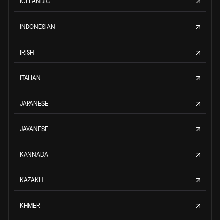
ICELANDIC
INDONESIAN
IRISH
ITALIAN
JAPANESE
JAVANESE
KANNADA
KAZAKH
KHMER