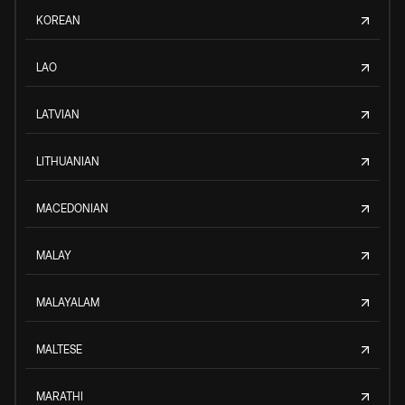
KOREAN
LAO
LATVIAN
LITHUANIAN
MACEDONIAN
MALAY
MALAYALAM
MALTESE
MARATHI