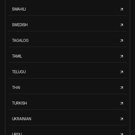
SWAHILI
SWEDISH
TAGALOG
TAMIL
TELUGU
THAI
TURKISH
UKRAINIAN
URDU