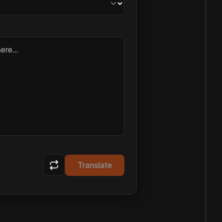
ere...
Translate