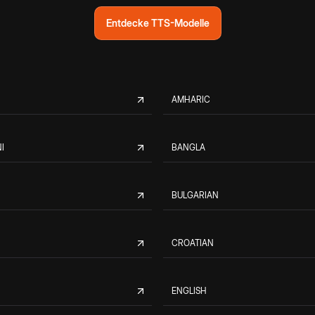
Entdecke TTS-Modelle
AMHARIC
I
BANGLA
BULGARIAN
CROATIAN
ENGLISH