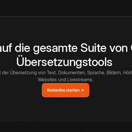
 auf die gesamte Suite vo
Übersetzungstools
t der Übersetzung von Text, Dokumenten, Sprache, Bildern, Hör
Websites und Livestreams.
Kostenlos starten →