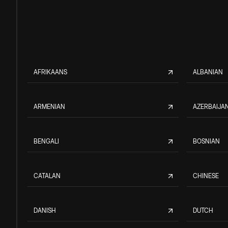
AFRIKAANS
ALBANIAN
ARMENIAN
AZERBAIJAN
BENGALI
BOSNIAN
CATALAN
CHINESE
DANISH
DUTCH