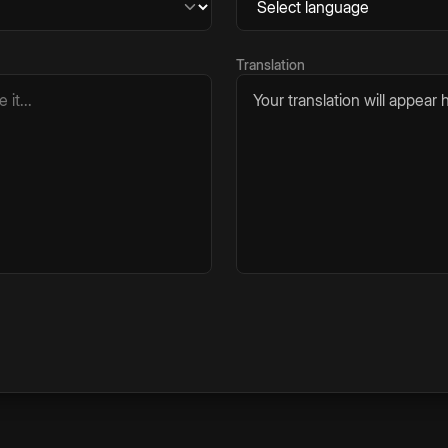
Translation
Your translation will appear h