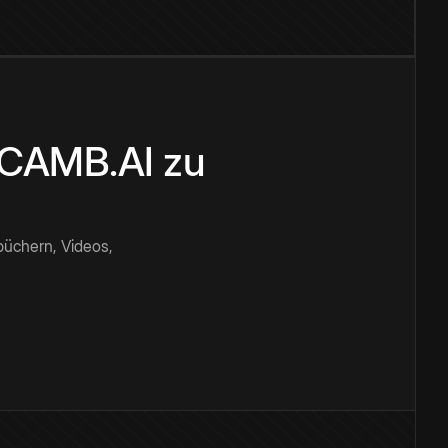
n CAMB.AI zu
büchern, Videos,