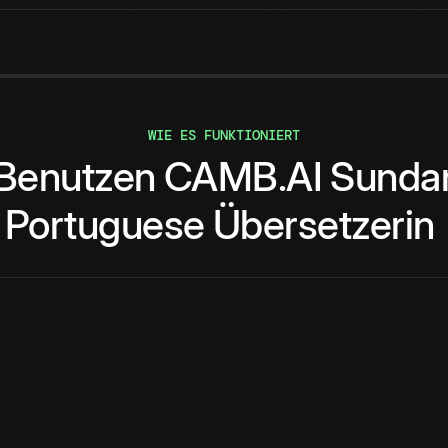
WIE ES FUNKTIONIERT
Benutzen
CAMB.AI
Sunda
Portuguese
Übersetzerin