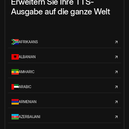
Erweitern Sie Ihre TTS-
Ausgabe auf die ganze Welt
AFRIKAANS
ALBANIAN
AMHARIC
ARABIC
ARMENIAN
AZERBAIJANI