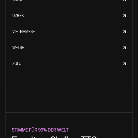
UZBEK
VIETNAMESE
WELSH
ZULU
STIMME FÜR 99% DER WELT