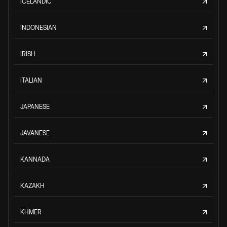
ICELANDIC
INDONESIAN
IRISH
ITALIAN
JAPANESE
JAVANESE
KANNADA
KAZAKH
KHMER