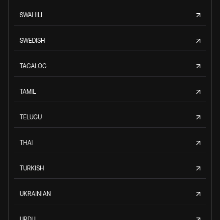
SWAHILI
SWEDISH
TAGALOG
TAMIL
TELUGU
THAI
TURKISH
UKRAINIAN
URDU