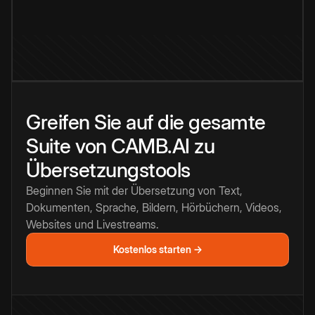
Greifen Sie auf die gesamte
Suite von CAMB.AI zu
Übersetzungstools
Beginnen Sie mit der Übersetzung von Text,
Dokumenten, Sprache, Bildern, Hörbüchern, Videos,
Websites und Livestreams.
Kostenlos starten →