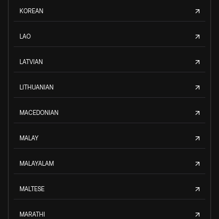
KOREAN
LAO
LATVIAN
LITHUANIAN
MACEDONIAN
MALAY
MALAYALAM
MALTESE
MARATHI