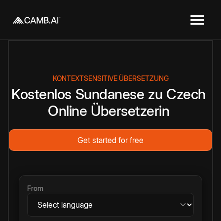
KONTEXTSENSITIVE ÜBERSETZUNG
Kostenlos
Sundanese
zu
Czech
Online
Übersetzerin
Get started for free
From