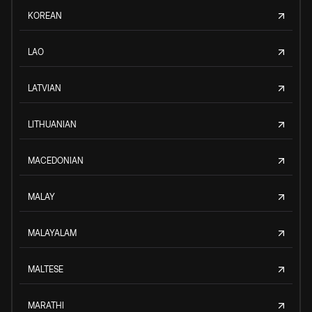
KOREAN
LAO
LATVIAN
LITHUANIAN
MACEDONIAN
MALAY
MALAYALAM
MALTESE
MARATHI