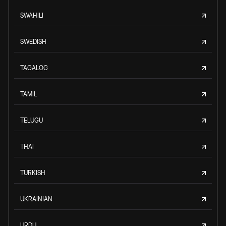
SWAHILI
SWEDISH
TAGALOG
TAMIL
TELUGU
THAI
TURKISH
UKRAINIAN
URDU