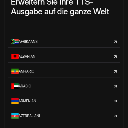
Erweitern Sie Ihre TTS-
Ausgabe auf die ganze Welt
AFRIKAANS
ALBANIAN
AMHARIC
ARABIC
ARMENIAN
AZERBAIJANI