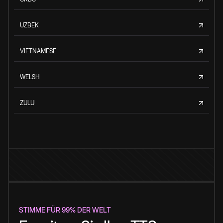
UZBEK
VIETNAMESE
WELSH
ZULU
STIMME FÜR 99% DER WELT