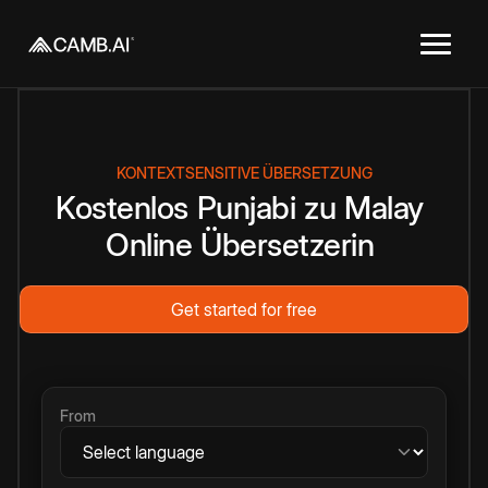
KONTEXTSENSITIVE ÜBERSETZUNG
Kostenlos
Punjabi
zu
Malay
Online
Übersetzerin
Get started for free
From