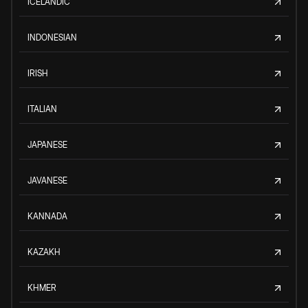
ICELANDIC
INDONESIAN
IRISH
ITALIAN
JAPANESE
JAVANESE
KANNADA
KAZAKH
KHMER