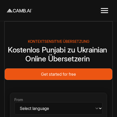
KONTEXTSENSITIVE ÜBERSETZUNG
Kostenlos
Punjabi
zu
Ukrainian
Online
Übersetzerin
Get started for free
From