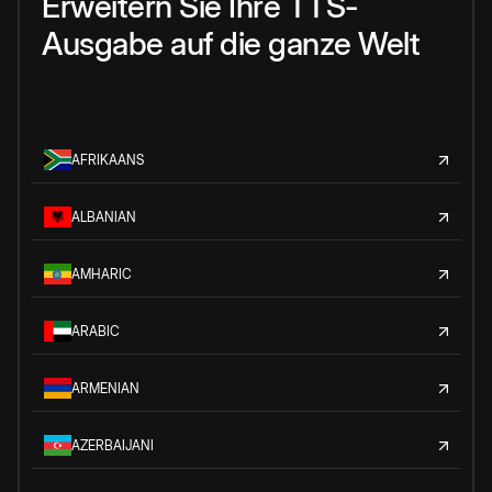
Erweitern Sie Ihre TTS-
Ausgabe auf die ganze Welt
AFRIKAANS
ALBANIAN
AMHARIC
ARABIC
ARMENIAN
AZERBAIJANI