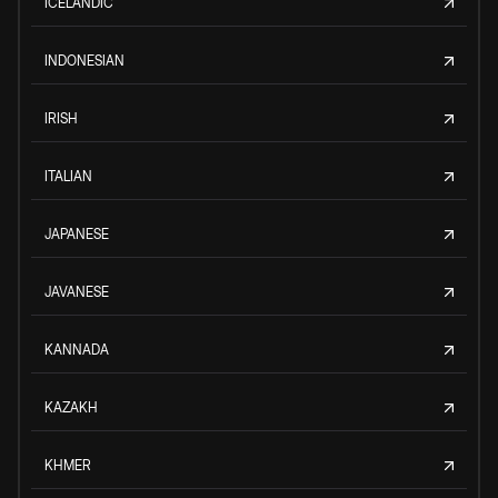
ICELANDIC
INDONESIAN
IRISH
ITALIAN
JAPANESE
JAVANESE
KANNADA
KAZAKH
KHMER