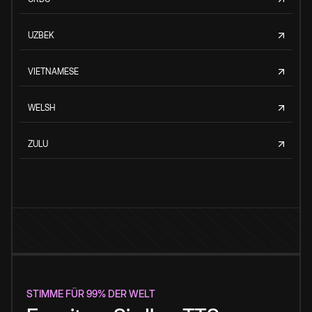
UZBEK
VIETNAMESE
WELSH
ZULU
STIMME FÜR 99% DER WELT