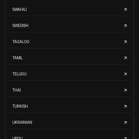
SWAHILI
SWEDISH
TAGALOG
TAMIL
TELUGU
THAI
TURKISH
UKRAINIAN
URDU