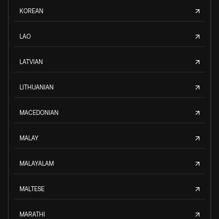
KOREAN
LAO
LATVIAN
LITHUANIAN
MACEDONIAN
MALAY
MALAYALAM
MALTESE
MARATHI