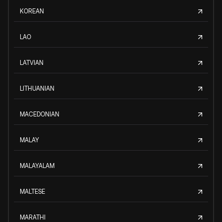
KOREAN
LAO
LATVIAN
LITHUANIAN
MACEDONIAN
MALAY
MALAYALAM
MALTESE
MARATHI