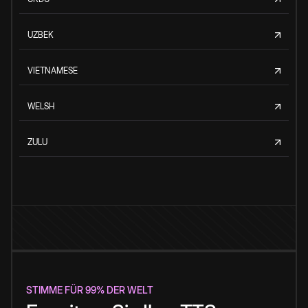
UZBEK
VIETNAMESE
WELSH
ZULU
STIMME FÜR 99% DER WELT