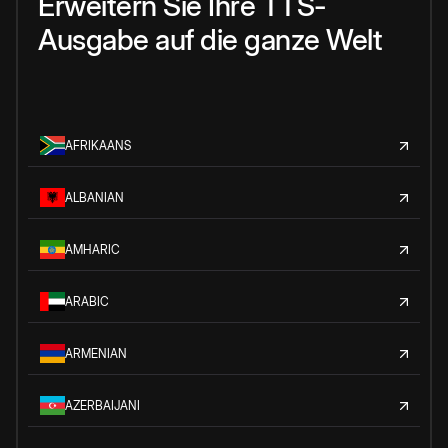
Erweitern Sie Ihre TTS-
Ausgabe auf die ganze Welt
AFRIKAANS
ALBANIAN
AMHARIC
ARABIC
ARMENIAN
AZERBAIJANI