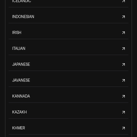
ICELANDIC
INDONESIAN
IRISH
ITALIAN
JAPANESE
JAVANESE
KANNADA
KAZAKH
KHMER