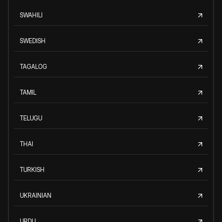
SWAHILI
SWEDISH
TAGALOG
TAMIL
TELUGU
THAI
TURKISH
UKRAINIAN
URDU