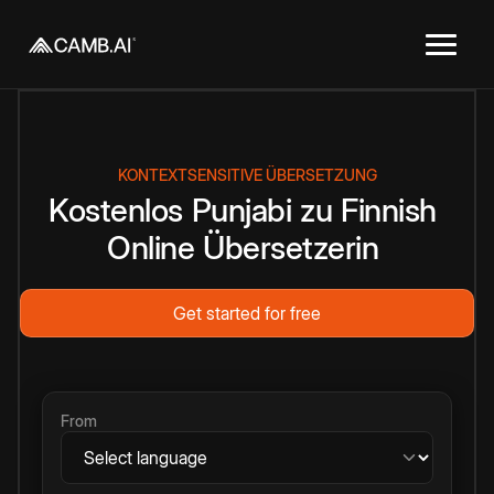
KONTEXTSENSITIVE ÜBERSETZUNG
Kostenlos
Punjabi
zu
Finnish
Online
Übersetzerin
Get started for free
From