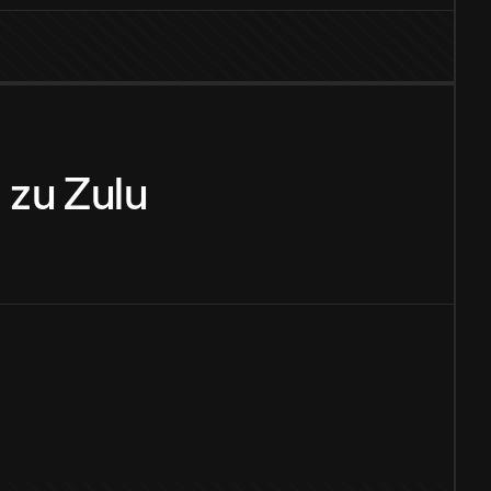
i
zu
Zulu