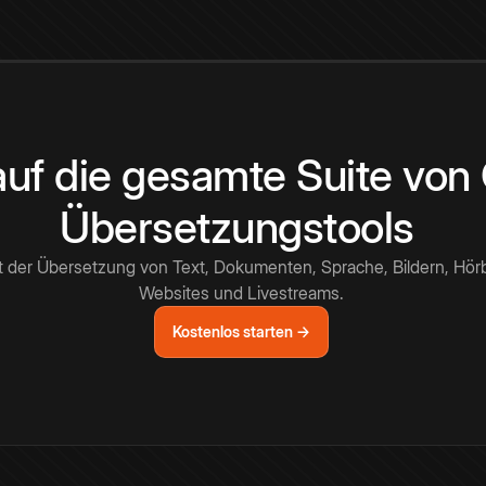
 auf die gesamte Suite vo
Übersetzungstools
t der Übersetzung von Text, Dokumenten, Sprache, Bildern, Hör
Websites und Livestreams.
Kostenlos starten →