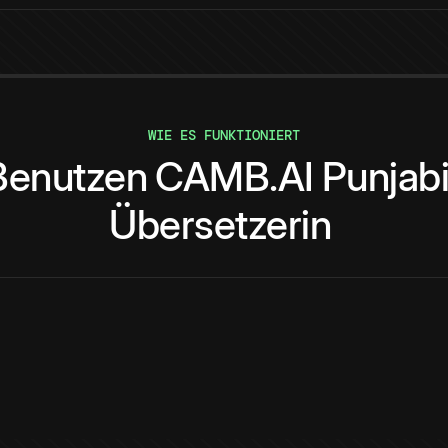
WIE ES FUNKTIONIERT
Benutzen
CAMB.AI
Punjab
Übersetzerin