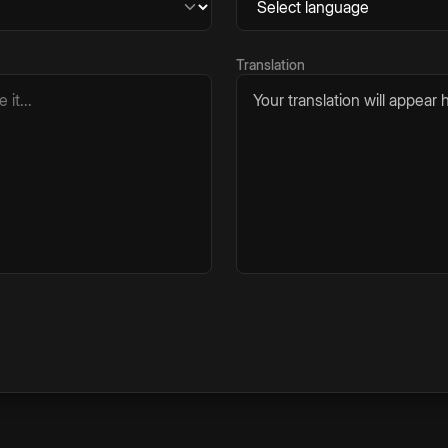
Translation
Your translation will appear h