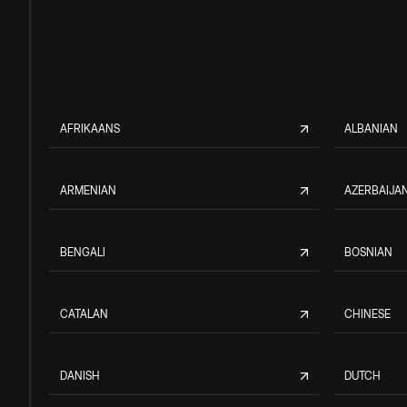
AFRIKAANS
ALBANIAN
ARMENIAN
AZERBAIJAN
BENGALI
BOSNIAN
CATALAN
CHINESE
DANISH
DUTCH