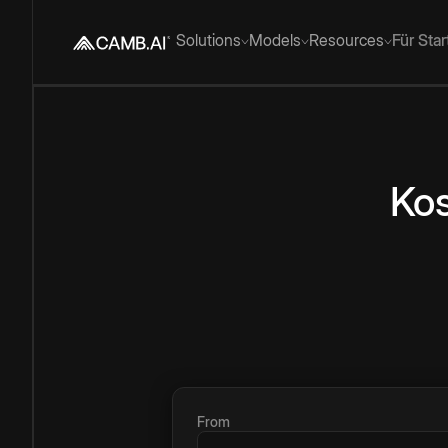
Solutions
Models
Resources
Für Sta
Kos
From