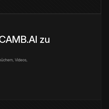
n CAMB.AI zu
büchern, Videos,