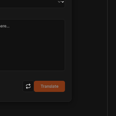
ere...
Translate