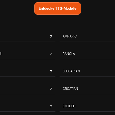
Entdecke TTS-Modelle
AMHARIC
I
BANGLA
BULGARIAN
CROATIAN
ENGLISH