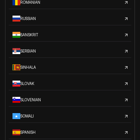
ROMANIAN
RUSSIAN
SANSKRIT
SERBIAN
SINHALA
SLOVAK
SLOVENIAN
SOMALI
SPANISH