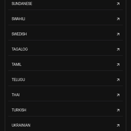
SUNDANESE
SWAHILI
SWEDISH
TAGALOG
TAMIL
TELUGU
THAI
TURKISH
UKRAINIAN