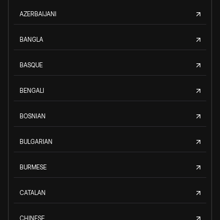
AZERBAIJANI
BANGLA
BASQUE
BENGALI
BOSNIAN
BULGARIAN
BURMESE
CATALAN
CHINESE