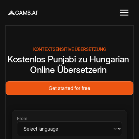
KONTEXTSENSITIVE ÜBERSETZUNG
Kostenlos
Punjabi
zu
Hungarian
Online
Übersetzerin
Get started for free
From