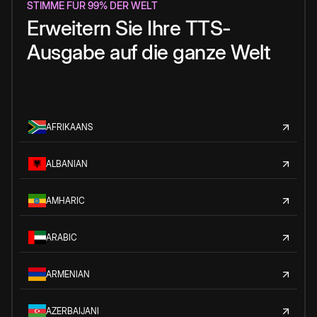
STIMME FÜR 99% DER WELT
Erweitern Sie Ihre TTS-
Ausgabe auf die ganze Welt
AFRIKAANS
ALBANIAN
AMHARIC
ARABIC
ARMENIAN
AZERBAIJANI