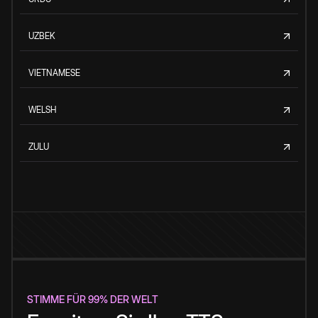
UZBEK
VIETNAMESE
WELSH
ZULU
STIMME FÜR 99% DER WELT