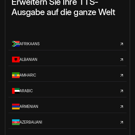
Erweitern Sie Ihre TTS-
Ausgabe auf die ganze Welt
AFRIKAANS
ALBANIAN
AMHARIC
ARABIC
ARMENIAN
AZERBAIJANI