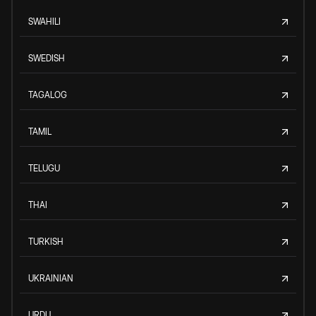
SWAHILI
SWEDISH
TAGALOG
TAMIL
TELUGU
THAI
TURKISH
UKRAINIAN
URDU