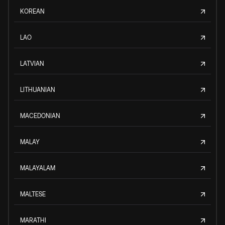
KOREAN
LAO
LATVIAN
LITHUANIAN
MACEDONIAN
MALAY
MALAYALAM
MALTESE
MARATHI