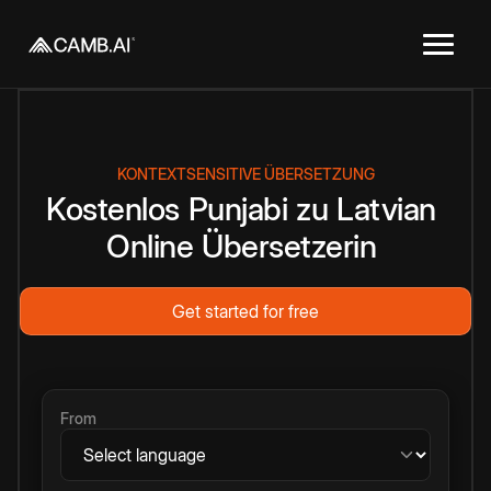
KONTEXTSENSITIVE ÜBERSETZUNG
Kostenlos
Punjabi
zu
Latvian
Online
Übersetzerin
Get started for free
From