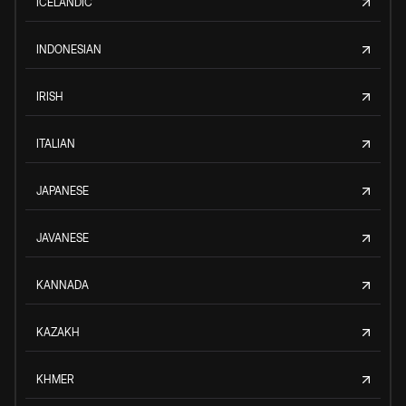
ICELANDIC
INDONESIAN
IRISH
ITALIAN
JAPANESE
JAVANESE
KANNADA
KAZAKH
KHMER