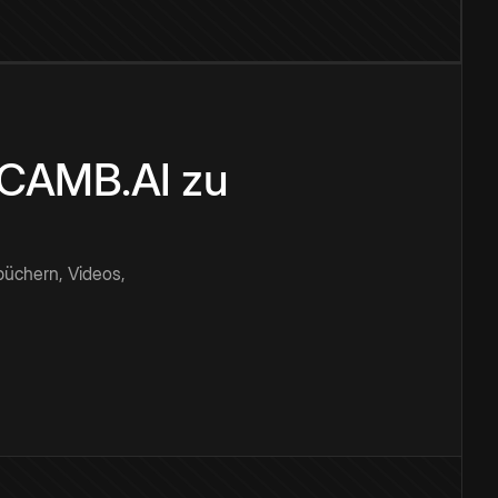
n CAMB.AI zu
büchern, Videos,