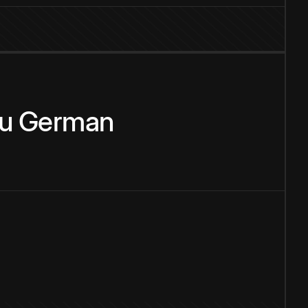
u
German