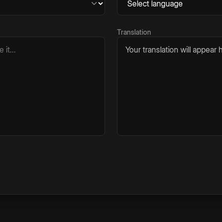
Translation
Your translation will appear h