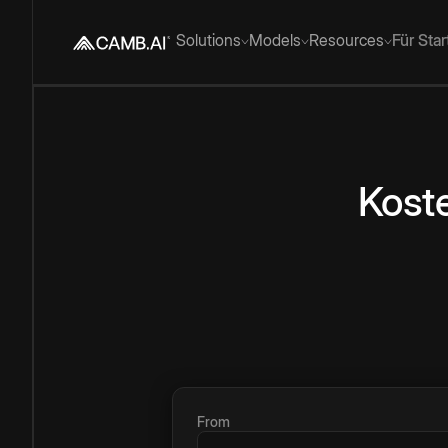
Solutions
Models
Resources
Für Sta
Kost
From