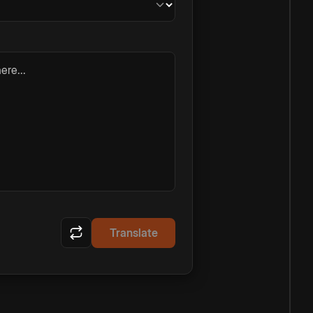
ere...
Translate