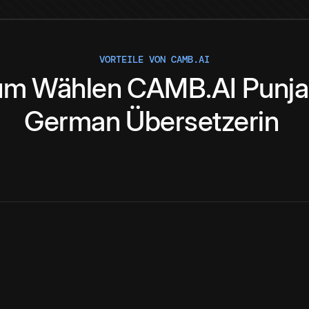
VORTEILE VON CAMB.AI
um
Wählen
CAMB.AI
Punja
German
Übersetzerin