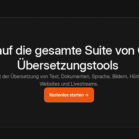
 auf die gesamte Suite vo
Übersetzungstools
t der Übersetzung von Text, Dokumenten, Sprache, Bildern, Hör
Websites und Livestreams.
Kostenlos starten →