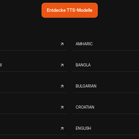
Entdecke TTS-Modelle
AMHARIC
I
BANGLA
BULGARIAN
CROATIAN
ENGLISH