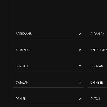
AFRIKAANS
ALBANIAN
ARMENIAN
AZERBAIJAN
BENGALI
BOSNIAN
CATALAN
CHINESE
DANISH
DUTCH