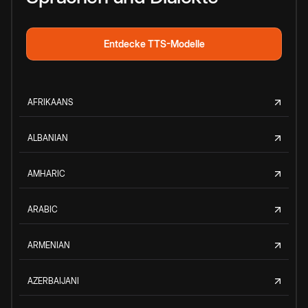
Entdecke TTS-Modelle
AFRIKAANS
ALBANIAN
AMHARIC
ARABIC
ARMENIAN
AZERBAIJANI