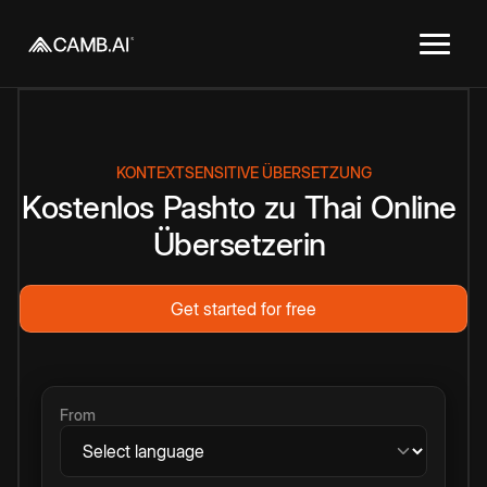
KONTEXTSENSITIVE ÜBERSETZUNG
Kostenlos
Pashto
zu
Thai
Online
Übersetzerin
Get started for free
From