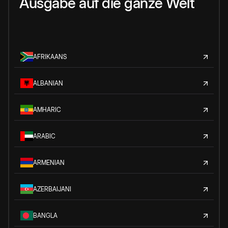
Ausgabe auf die ganze Welt
AFRIKAANS
ALBANIAN
AMHARIC
ARABIC
ARMENIAN
AZERBAIJANI
BANGLA