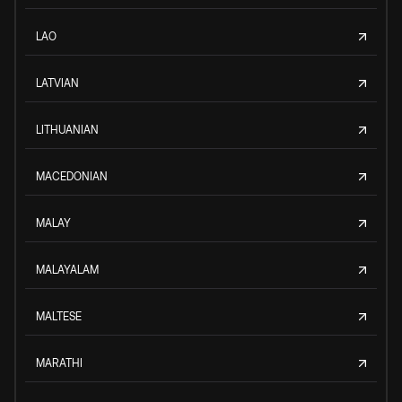
LAO
LATVIAN
LITHUANIAN
MACEDONIAN
MALAY
MALAYALAM
MALTESE
MARATHI