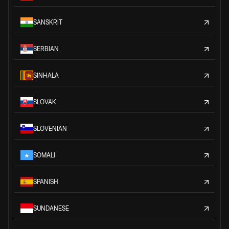
SANSKRIT
SERBIAN
SINHALA
SLOVAK
SLOVENIAN
SOMALI
SPANISH
SUNDANESE