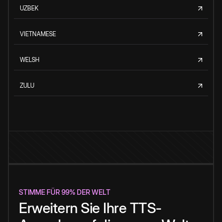
UZBEK
VIETNAMESE
WELSH
ZULU
STIMME FÜR 99% DER WELT
Erweitern Sie Ihre TTS-