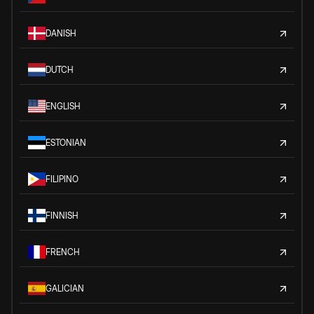
DANISH
DUTCH
ENGLISH
ESTONIAN
FILIPINO
FINNISH
FRENCH
GALICIAN