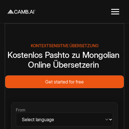
KONTEXTSENSITIVE ÜBERSETZUNG
Kostenlos
Pashto
zu
Mongolian
Online
Übersetzerin
Get started for free
From