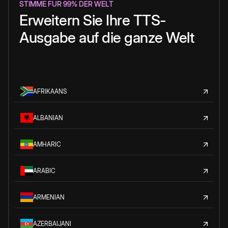
STIMME FÜR 99% DER WELT
Erweitern Sie Ihre TTS-
Ausgabe auf die ganze Welt
AFRIKAANS
ALBANIAN
AMHARIC
ARABIC
ARMENIAN
AZERBAIJANI