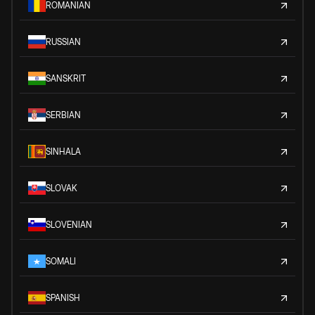
ROMANIAN
RUSSIAN
SANSKRIT
SERBIAN
SINHALA
SLOVAK
SLOVENIAN
SOMALI
SPANISH