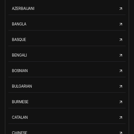
AZERBAIJANI
BANGLA
BASQUE
BENGALI
BOSNIAN
BULGARIAN
BURMESE
CATALAN
CHINESE