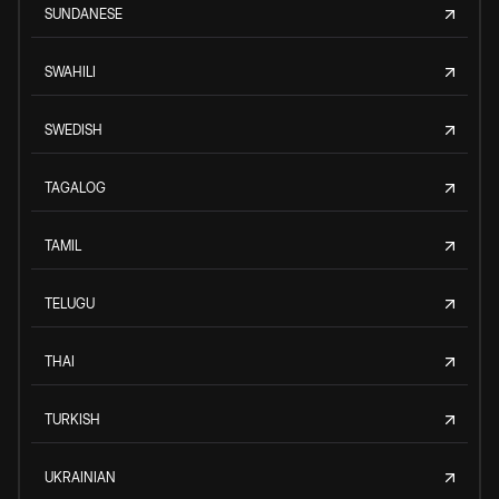
SUNDANESE
SWAHILI
SWEDISH
TAGALOG
TAMIL
TELUGU
THAI
TURKISH
UKRAINIAN