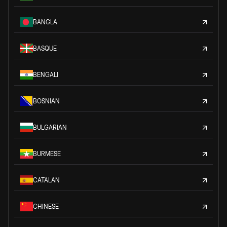
BANGLA
BASQUE
BENGALI
BOSNIAN
BULGARIAN
BURMESE
CATALAN
CHINESE