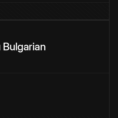
u
Bulgarian