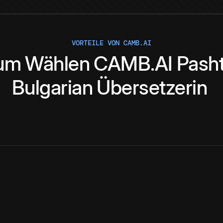
VORTEILE VON CAMB.AI
um
Wählen
CAMB.AI
Pash
Bulgarian
Übersetzerin