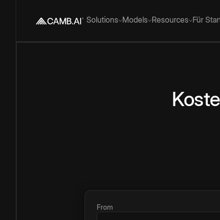
Solutions
Models
Resources
Für Sta
Koste
From