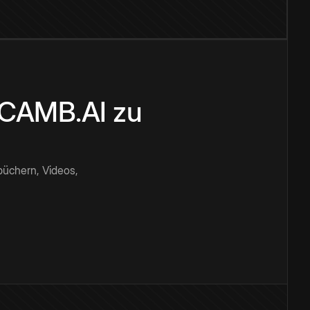
n CAMB.AI zu
büchern, Videos,