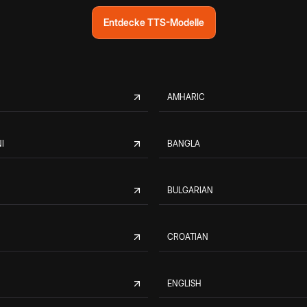
Entdecke TTS-Modelle
AMHARIC
I
BANGLA
BULGARIAN
CROATIAN
ENGLISH