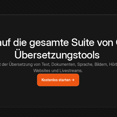
 auf die gesamte Suite vo
Übersetzungstools
t der Übersetzung von Text, Dokumenten, Sprache, Bildern, Hör
Websites und Livestreams.
Kostenlos starten →