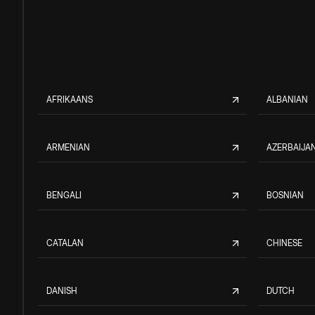
AFRIKAANS
ALBANIAN
ARMENIAN
AZERBAIJAN
BENGALI
BOSNIAN
CATALAN
CHINESE
DANISH
DUTCH