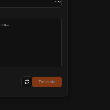
ere...
Translate