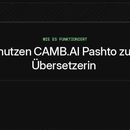
WIE ES FUNKTIONIERT
nutzen
CAMB.AI
Pashto
z
Übersetzerin