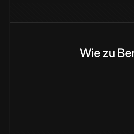
Wie
zu
Be