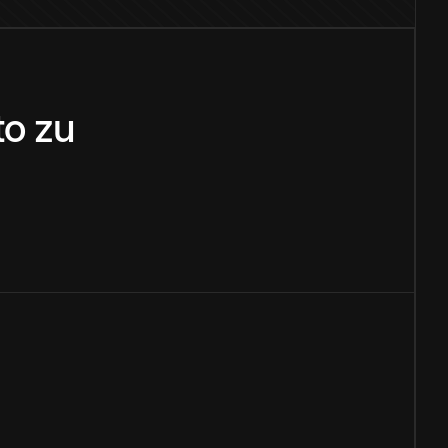
to
zu