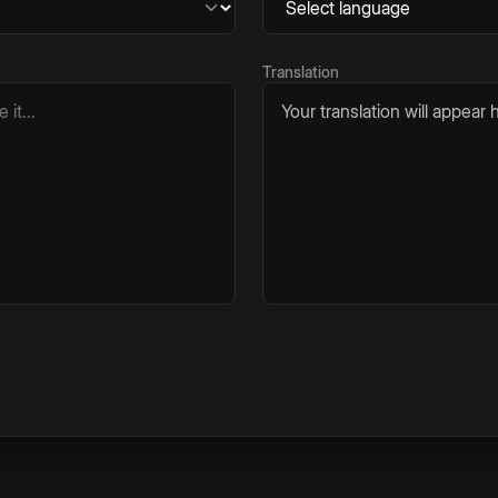
Translation
Your translation will appear h