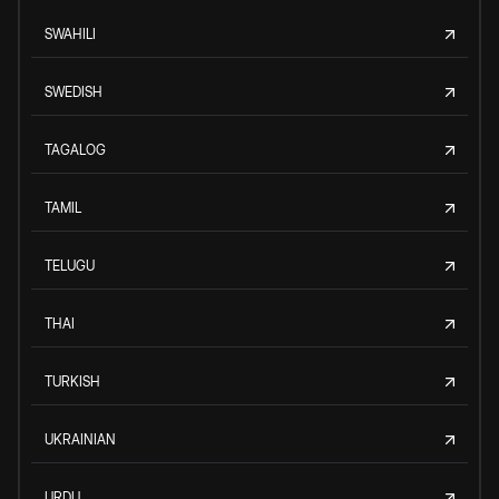
SWAHILI
SWEDISH
TAGALOG
TAMIL
TELUGU
THAI
TURKISH
UKRAINIAN
URDU