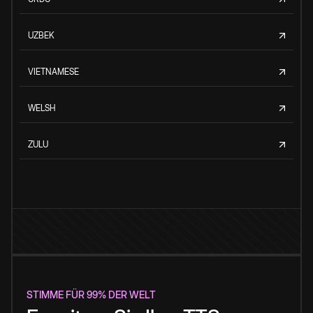
UZBEK
VIETNAMESE
WELSH
ZULU
STIMME FÜR 99% DER WELT