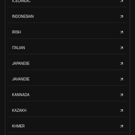
ICELANDIC
INDONESIAN
IRISH
ITALIAN
JAPANESE
JAVANESE
KANNADA
KAZAKH
KHMER