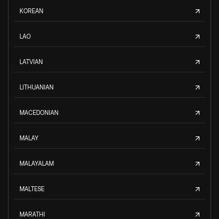
KOREAN
LAO
LATVIAN
LITHUANIAN
MACEDONIAN
MALAY
MALAYALAM
MALTESE
MARATHI