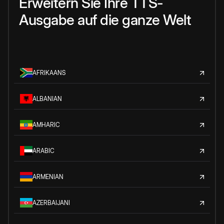
Erweitern Sie Ihre TTS-
Ausgabe auf die ganze Welt
AFRIKAANS
ALBANIAN
AMHARIC
ARABIC
ARMENIAN
AZERBAIJANI