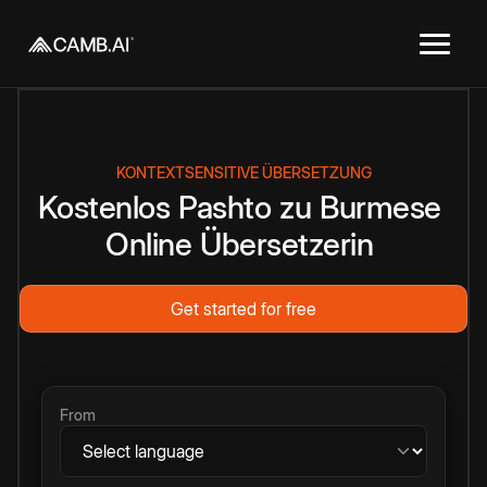
KONTEXTSENSITIVE ÜBERSETZUNG
Kostenlos
Pashto
zu
Burmese
Online
Übersetzerin
Get started for free
From