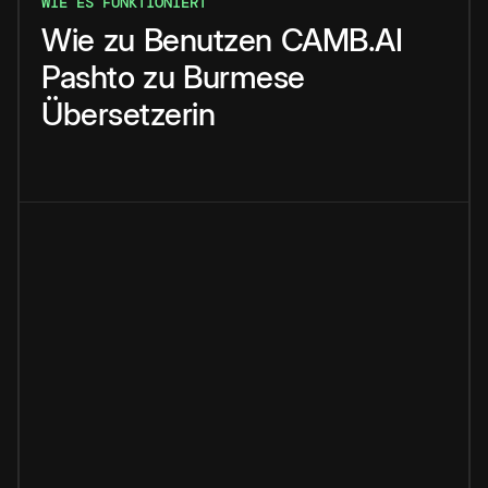
WIE ES FUNKTIONIERT
Wie
zu
Benutzen
CAMB.AI
Pashto
zu
Burmese
Übersetzerin