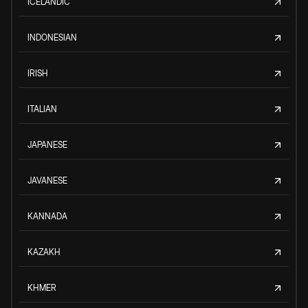
ICELANDIC
INDONESIAN
IRISH
ITALIAN
JAPANESE
JAVANESE
KANNADA
KAZAKH
KHMER