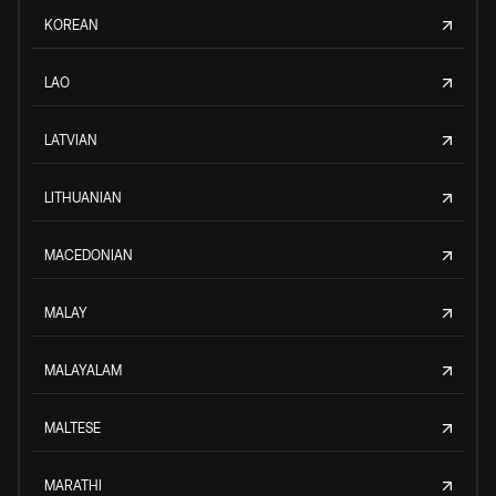
KOREAN
LAO
LATVIAN
LITHUANIAN
MACEDONIAN
MALAY
MALAYALAM
MALTESE
MARATHI