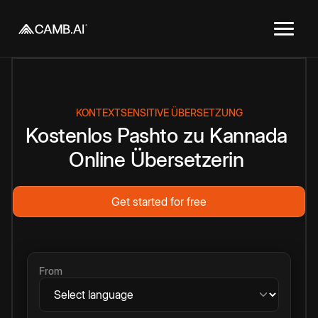
KONTEXTSENSITIVE ÜBERSETZUNG
Kostenlos
Pashto
zu
Kannada
Online
Übersetzerin
Get started for free
From