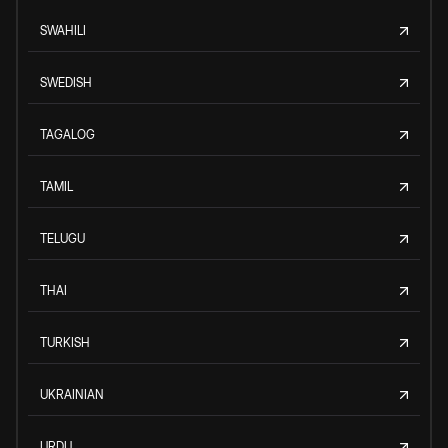
SWAHILI
SWEDISH
TAGALOG
TAMIL
TELUGU
THAI
TURKISH
UKRAINIAN
URDU