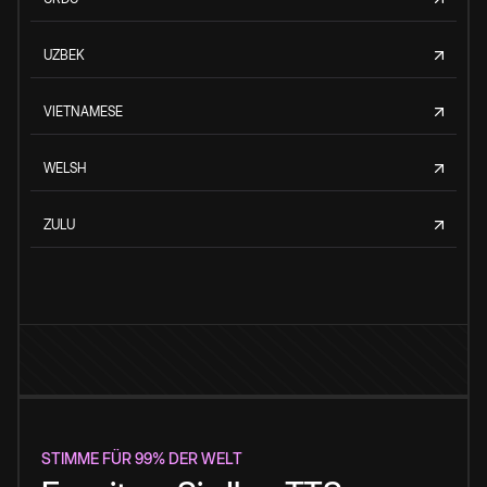
UZBEK
VIETNAMESE
WELSH
ZULU
STIMME FÜR 99% DER WELT