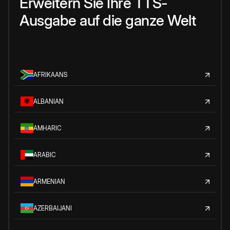
Erweitern Sie Ihre TTS-
Ausgabe auf die ganze Welt
AFRIKAANS
ALBANIAN
AMHARIC
ARABIC
ARMENIAN
AZERBAIJANI