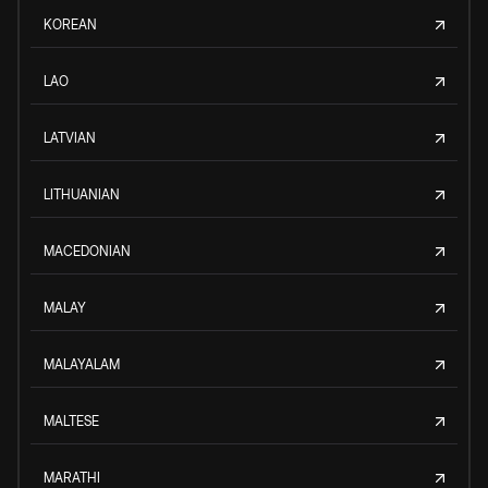
KOREAN
LAO
LATVIAN
LITHUANIAN
MACEDONIAN
MALAY
MALAYALAM
MALTESE
MARATHI