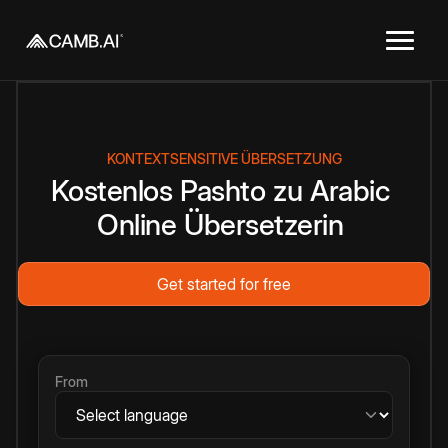
KONTEXTSENSITIVE ÜBERSETZUNG
Kostenlos
Pashto
zu
Arabic
Online
Übersetzerin
Get started for free
From