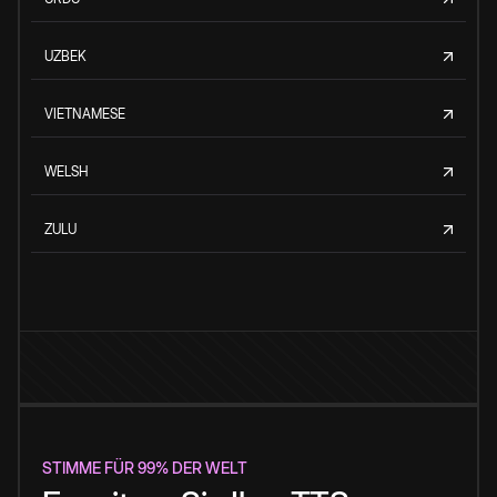
UZBEK
VIETNAMESE
WELSH
ZULU
STIMME FÜR 99% DER WELT