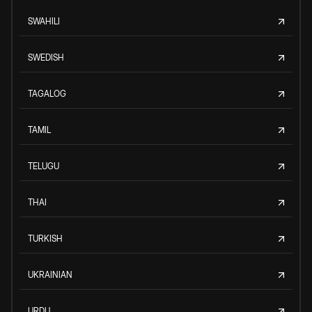
SWAHILI
SWEDISH
TAGALOG
TAMIL
TELUGU
THAI
TURKISH
UKRAINIAN
URDU