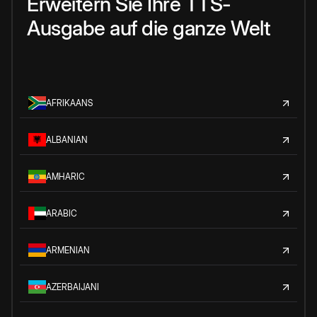
Erweitern Sie Ihre TTS-
Ausgabe auf die ganze Welt
AFRIKAANS
ALBANIAN
AMHARIC
ARABIC
ARMENIAN
AZERBAIJANI