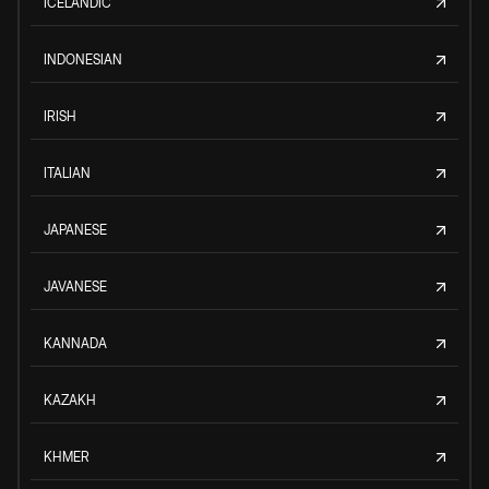
ICELANDIC
INDONESIAN
IRISH
ITALIAN
JAPANESE
JAVANESE
KANNADA
KAZAKH
KHMER