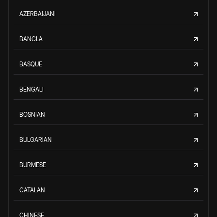
AZERBAIJANI
BANGLA
BASQUE
BENGALI
BOSNIAN
BULGARIAN
BURMESE
CATALAN
CHINESE