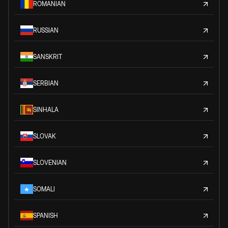
ROMANIAN
RUSSIAN
SANSKRIT
SERBIAN
SINHALA
SLOVAK
SLOVENIAN
SOMALI
SPANISH