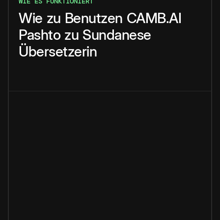
WIE ES FUNKTIONIERT
Wie
zu
Benutzen
CAMB.AI
Pashto
zu
Sundanese
Übersetzerin