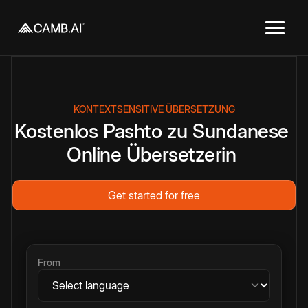
KONTEXTSENSITIVE ÜBERSETZUNG
Kostenlos
Pashto
zu
Sundanese
Online
Übersetzerin
Get started for free
From