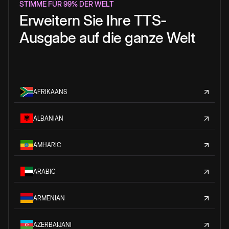
STIMME FÜR 99% DER WELT
Erweitern Sie Ihre TTS-
Ausgabe auf die ganze Welt
AFRIKAANS
ALBANIAN
AMHARIC
ARABIC
ARMENIAN
AZERBAIJANI