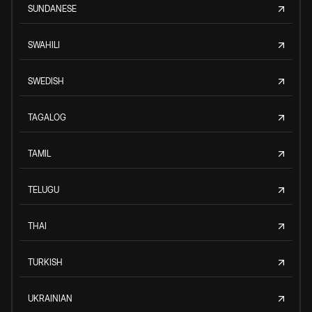
SUNDANESE
SWAHILI
SWEDISH
TAGALOG
TAMIL
TELUGU
THAI
TURKISH
UKRAINIAN