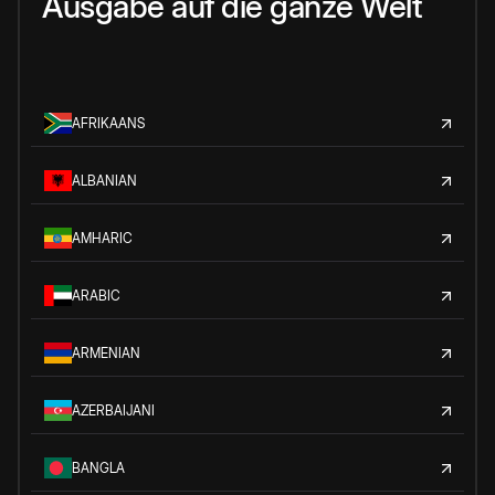
Ausgabe auf die ganze Welt
AFRIKAANS
ALBANIAN
AMHARIC
ARABIC
ARMENIAN
AZERBAIJANI
BANGLA