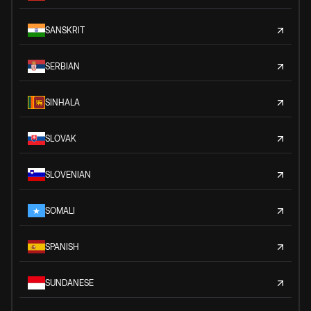
SANSKRIT
SERBIAN
SINHALA
SLOVAK
SLOVENIAN
SOMALI
SPANISH
SUNDANESE