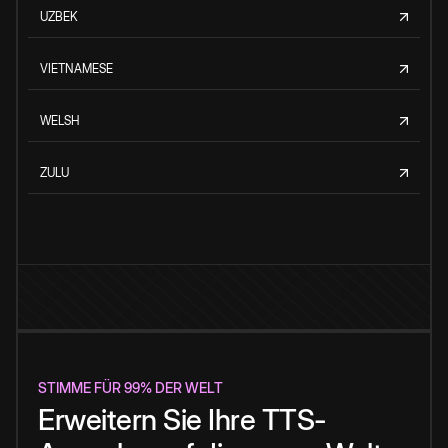
UZBEK
VIETNAMESE
WELSH
ZULU
STIMME FÜR 99% DER WELT
Erweitern Sie Ihre TTS-