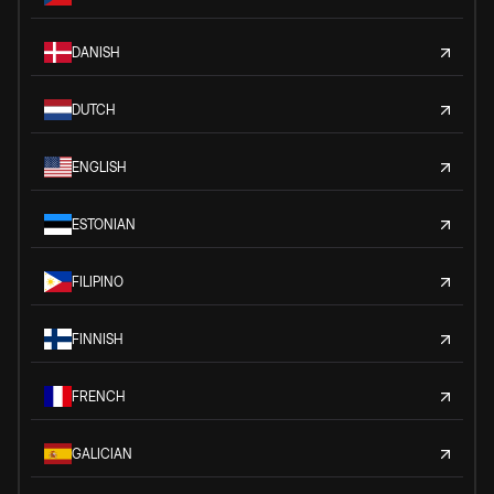
DANISH
DUTCH
ENGLISH
ESTONIAN
FILIPINO
FINNISH
FRENCH
GALICIAN