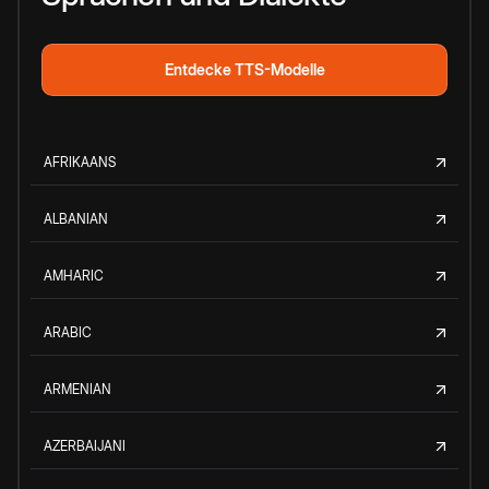
Entdecke TTS-Modelle
AFRIKAANS
ALBANIAN
AMHARIC
ARABIC
ARMENIAN
AZERBAIJANI