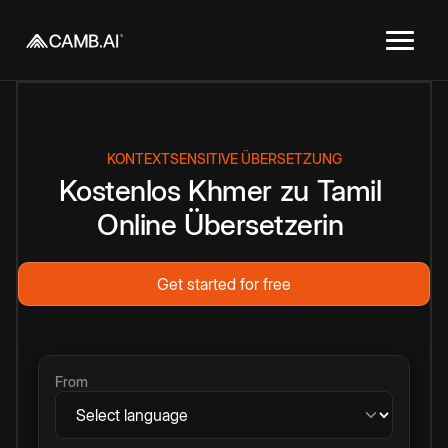
KONTEXTSENSITIVE ÜBERSETZUNG
Kostenlos
Khmer
zu
Tamil
Online
Übersetzerin
Get started for free
From