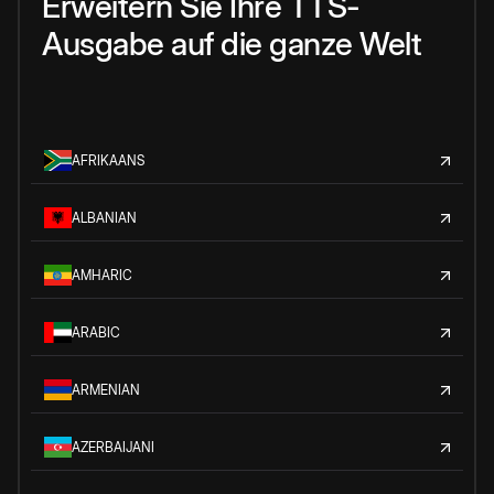
Erweitern Sie Ihre TTS-
Ausgabe auf die ganze Welt
AFRIKAANS
ALBANIAN
AMHARIC
ARABIC
ARMENIAN
AZERBAIJANI