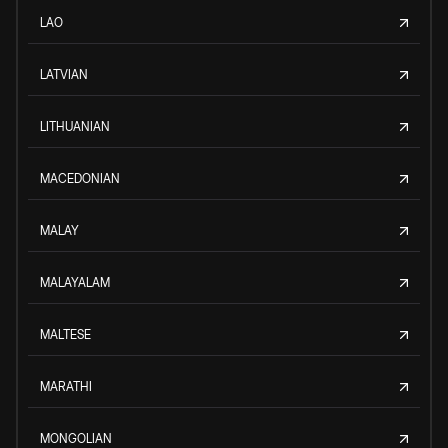
LAO
LATVIAN
LITHUANIAN
MACEDONIAN
MALAY
MALAYALAM
MALTESE
MARATHI
MONGOLIAN