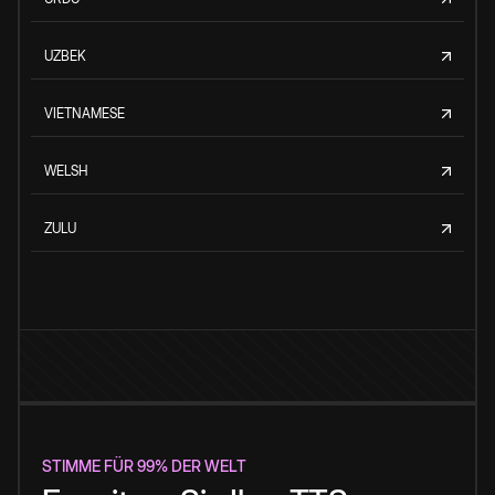
UZBEK
VIETNAMESE
WELSH
ZULU
STIMME FÜR 99% DER WELT