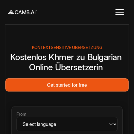
KONTEXTSENSITIVE ÜBERSETZUNG
Kostenlos
Khmer
zu
Bulgarian
Online
Übersetzerin
Get started for free
From