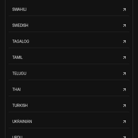
SWAHILI
SWEDISH
TAGALOG
TAMIL
TELUGU
THAI
TURKISH
UKRAINIAN
URDU