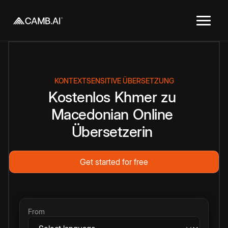
KONTEXTSENSITIVE ÜBERSETZUNG
Kostenlos
Khmer
zu
Macedonian
Online
Übersetzerin
Get started for free
From