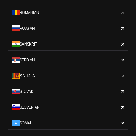
ROMANIAN
RUSSIAN
SANSKRIT
SERBIAN
SINHALA
SLOVAK
SLOVENIAN
SOMALI