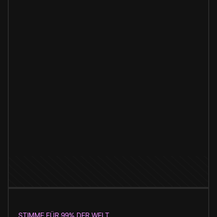
STIMME FÜR 99% DER WELT