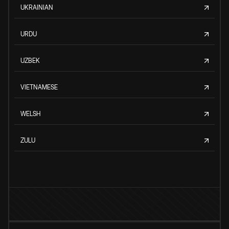
UKRAINIAN
URDU
UZBEK
VIETNAMESE
WELSH
ZULU