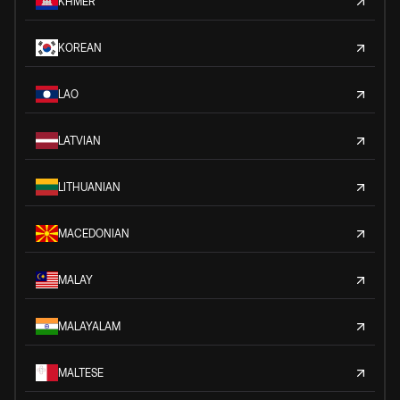
KHMER
KOREAN
LAO
LATVIAN
LITHUANIAN
MACEDONIAN
MALAY
MALAYALAM
MALTESE