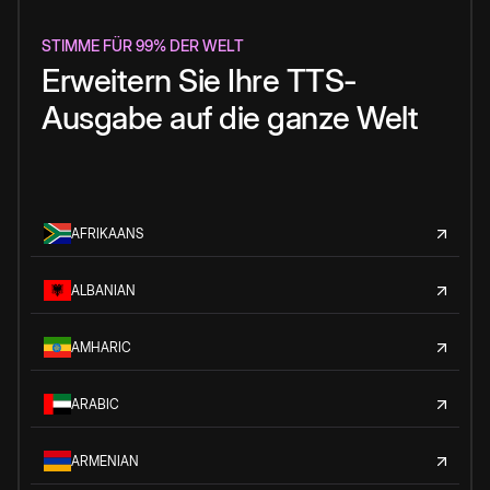
STIMME FÜR 99% DER WELT
Erweitern Sie Ihre TTS-
Ausgabe auf die ganze Welt
AFRIKAANS
ALBANIAN
AMHARIC
ARABIC
ARMENIAN