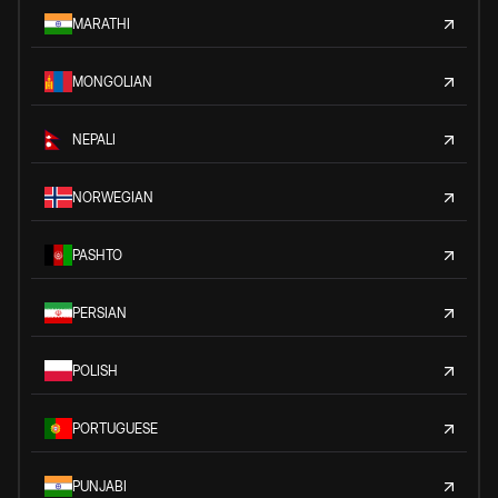
MARATHI
MONGOLIAN
NEPALI
NORWEGIAN
PASHTO
PERSIAN
POLISH
PORTUGUESE
PUNJABI