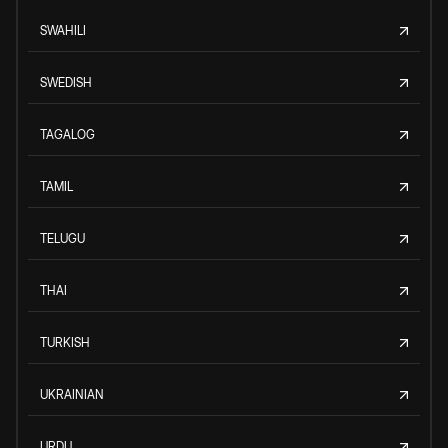
SWAHILI
SWEDISH
TAGALOG
TAMIL
TELUGU
THAI
TURKISH
UKRAINIAN
URDU