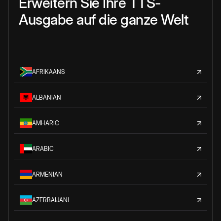
Erweitern Sie Ihre TTS-
Ausgabe auf die ganze Welt
AFRIKAANS
ALBANIAN
AMHARIC
ARABIC
ARMENIAN
AZERBAIJANI