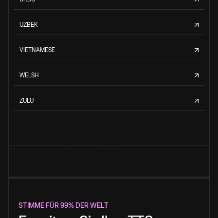
UZBEK
VIETNAMESE
WELSH
ZULU
STIMME FÜR 99% DER WELT