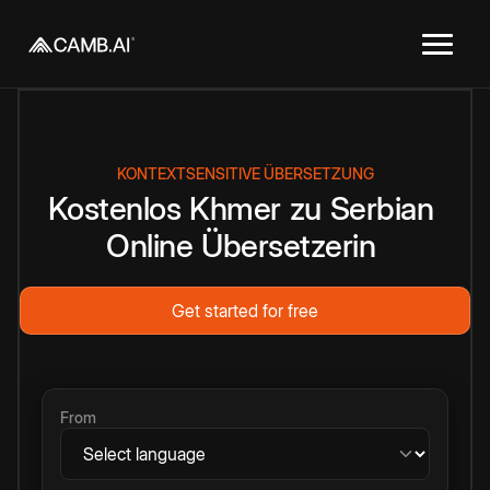
KONTEXTSENSITIVE ÜBERSETZUNG
Kostenlos
Khmer
zu
Serbian
Online
Übersetzerin
Get started for free
From