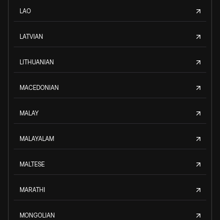
LAO
LATVIAN
LITHUANIAN
MACEDONIAN
MALAY
MALAYALAM
MALTESE
MARATHI
MONGOLIAN