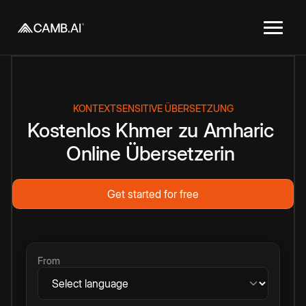
KONTEXTSENSITIVE ÜBERSETZUNG
Kostenlos
Khmer
zu
Amharic
Online
Übersetzerin
Get started for free
From