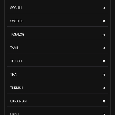
SWAHILI
SWEDISH
TAGALOG
TAMIL
TELUGU
THAI
TURKISH
UKRAINIAN
URDU