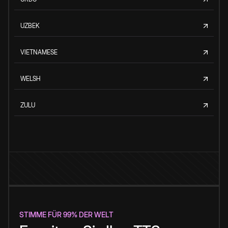
UZBEK
VIETNAMESE
WELSH
ZULU
STIMME FÜR 99% DER WELT