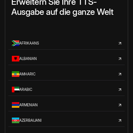
Erweitern Sie Ihre TTS-
Ausgabe auf die ganze Welt
AFRIKAANS
ALBANIAN
AMHARIC
ARABIC
ARMENIAN
AZERBAIJANI