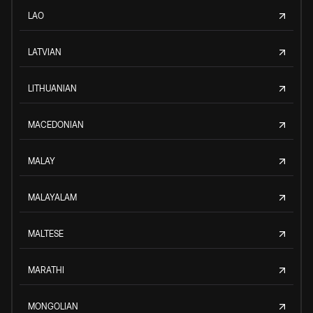
LAO
LATVIAN
LITHUANIAN
MACEDONIAN
MALAY
MALAYALAM
MALTESE
MARATHI
MONGOLIAN