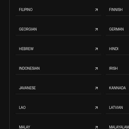
FILIPINO
FINNISH
GEORGIAN
GERMAN
HEBREW
HINDI
INDONESIAN
IRISH
JAVANESE
KANNADA
LAO
LATVIAN
MALAY
MALAYALA