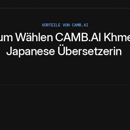
VORTEILE VON CAMB.AI
um
Wählen
CAMB.AI
Khm
Japanese
Übersetzerin