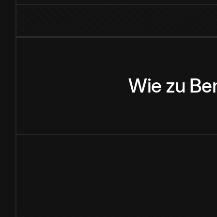
Wie
zu
Be