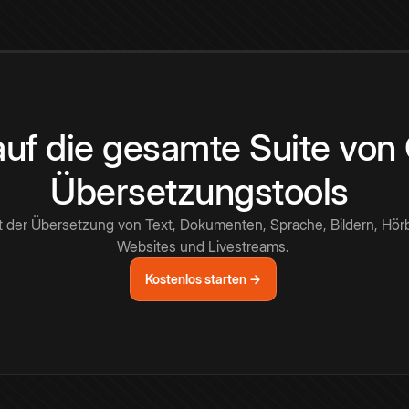
 auf die gesamte Suite vo
Übersetzungstools
t der Übersetzung von Text, Dokumenten, Sprache, Bildern, Hör
Websites und Livestreams.
Kostenlos starten →