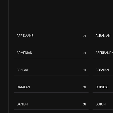
AFRIKAANS
ALBANIAN
ARMENIAN
AZERBAIJAN
BENGALI
BOSNIAN
CATALAN
CHINESE
DANISH
DUTCH