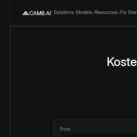
Solutions
Models
Resources
Für Sta
Koste
From