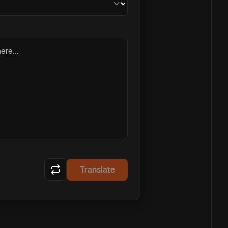
ere...
Translate