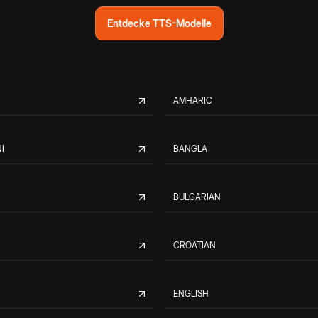
Entdecke TTS-Modelle
AMHARIC
I
BANGLA
BULGARIAN
CROATIAN
ENGLISH