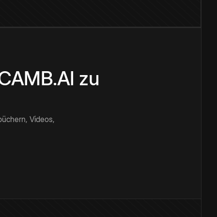
n CAMB.AI zu
büchern, Videos,