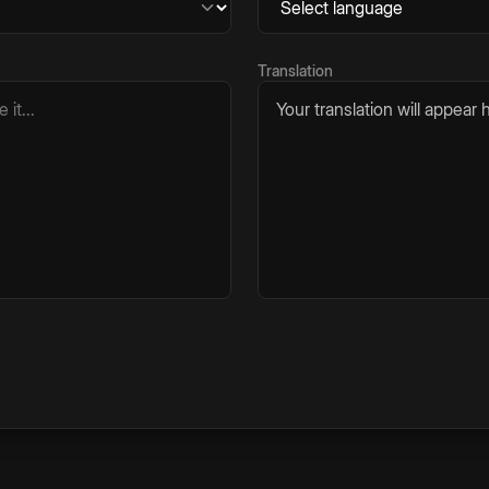
Translation
Your translation will appear h