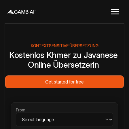
KONTEXTSENSITIVE ÜBERSETZUNG
Kostenlos
Khmer
zu
Javanese
Online
Übersetzerin
Get started for free
From