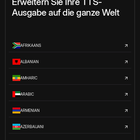
Erweitern Sie Ihre TTS-
Ausgabe auf die ganze Welt
AFRIKAANS
ALBANIAN
AMHARIC
ARABIC
ARMENIAN
AZERBAIJANI