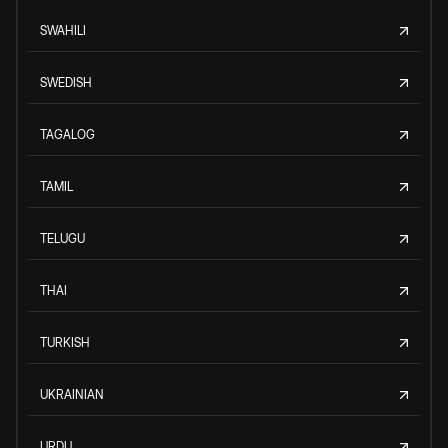
SWAHILI
SWEDISH
TAGALOG
TAMIL
TELUGU
THAI
TURKISH
UKRAINIAN
URDU