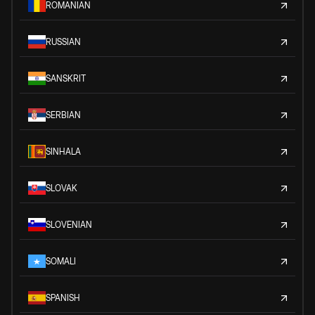
ROMANIAN
RUSSIAN
SANSKRIT
SERBIAN
SINHALA
SLOVAK
SLOVENIAN
SOMALI
SPANISH