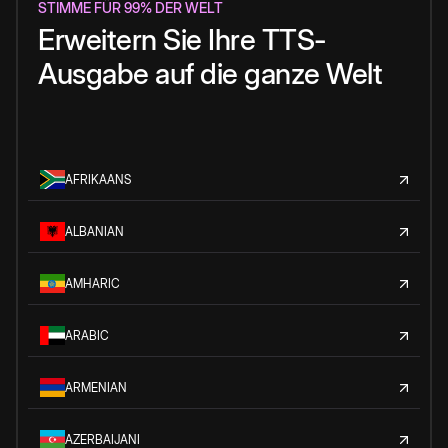
STIMME FÜR 99% DER WELT
Erweitern Sie Ihre TTS-
Ausgabe auf die ganze Welt
AFRIKAANS
ALBANIAN
AMHARIC
ARABIC
ARMENIAN
AZERBAIJANI