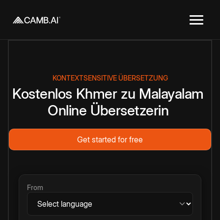
KONTEXTSENSITIVE ÜBERSETZUNG
Kostenlos
Khmer
zu
Malayalam
Online
Übersetzerin
Get started for free
From