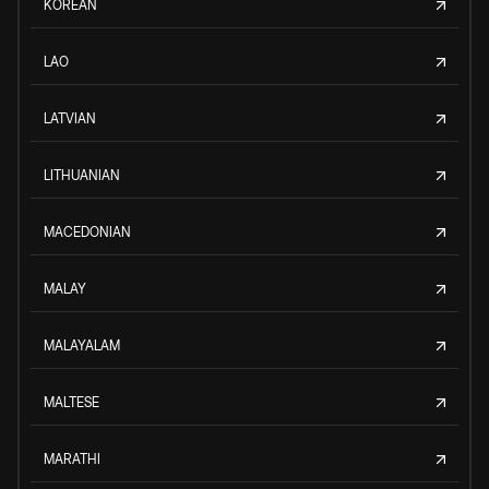
KOREAN
LAO
LATVIAN
LITHUANIAN
MACEDONIAN
MALAY
MALAYALAM
MALTESE
MARATHI