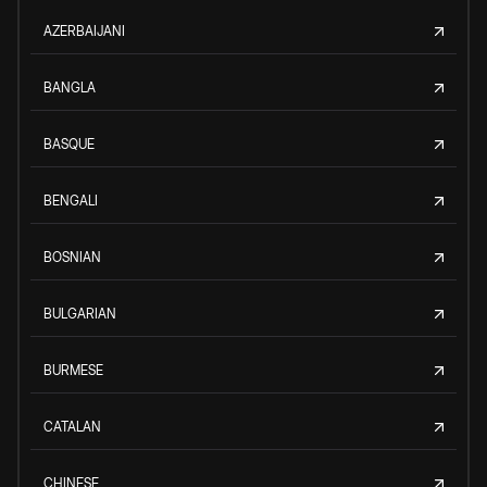
AZERBAIJANI
BANGLA
BASQUE
BENGALI
BOSNIAN
BULGARIAN
BURMESE
CATALAN
CHINESE