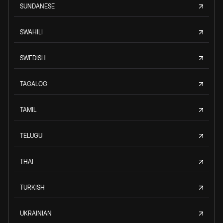
SUNDANESE
SWAHILI
SWEDISH
TAGALOG
TAMIL
TELUGU
THAI
TURKISH
UKRAINIAN