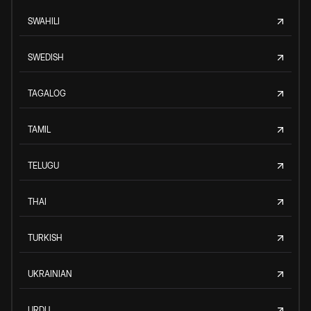
SWAHILI
SWEDISH
TAGALOG
TAMIL
TELUGU
THAI
TURKISH
UKRAINIAN
URDU