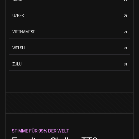
UZBEK
VIETNAMESE
WELSH
ZULU
STIMME FÜR 99% DER WELT