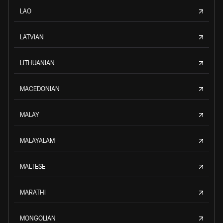
LAO
LATVIAN
LITHUANIAN
MACEDONIAN
MALAY
MALAYALAM
MALTESE
MARATHI
MONGOLIAN