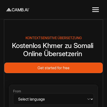
KONTEXTSENSITIVE ÜBERSETZUNG
Kostenlos
Khmer
zu
Somali
Online
Übersetzerin
Get started for free
From