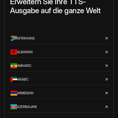
Erweitern Sie Ihre TTS-
Ausgabe auf die ganze Welt
AFRIKAANS
ALBANIAN
AMHARIC
ARABIC
ARMENIAN
AZERBAIJANI