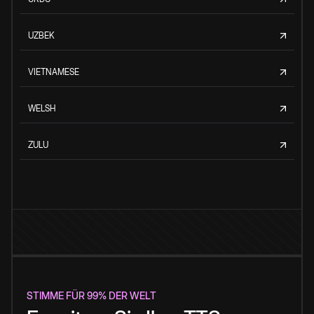
UZBEK
VIETNAMESE
WELSH
ZULU
STIMME FÜR 99% DER WELT