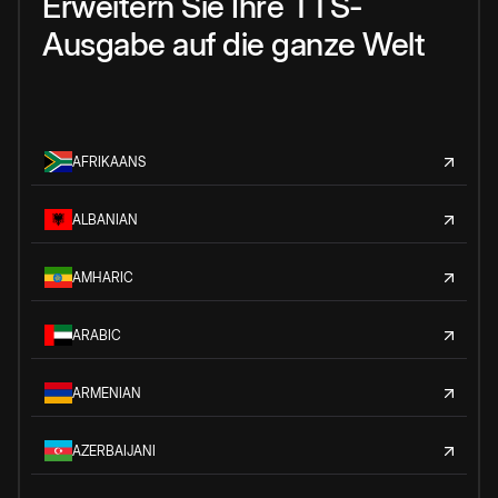
Erweitern Sie Ihre TTS-
Ausgabe auf die ganze Welt
AFRIKAANS
ALBANIAN
AMHARIC
ARABIC
ARMENIAN
AZERBAIJANI