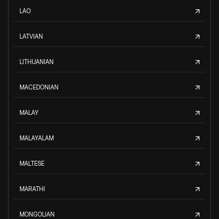
LAO
LATVIAN
LITHUANIAN
MACEDONIAN
MALAY
MALAYALAM
MALTESE
MARATHI
MONGOLIAN