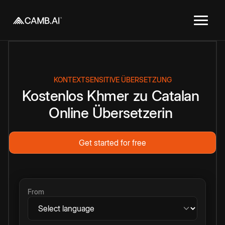
KONTEXTSENSITIVE ÜBERSETZUNG
Kostenlos
Khmer
zu
Catalan
Online
Übersetzerin
Get started for free
From