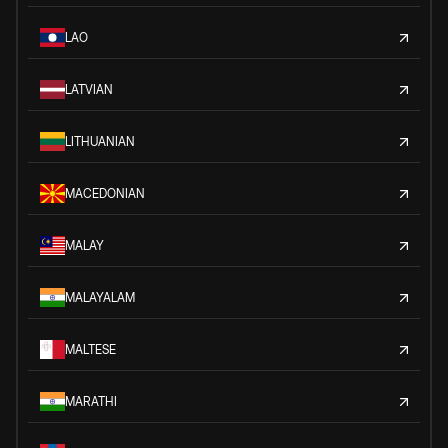
LAO
LATVIAN
LITHUANIAN
MACEDONIAN
MALAY
MALAYALAM
MALTESE
MARATHI