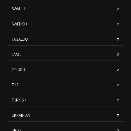
SWAHILI
SWEDISH
TAGALOG
TAMIL
TELUGU
THAI
TURKISH
UKRAINIAN
URDU