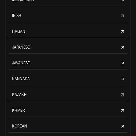
IRISH
ITALIAN
JAPANESE
JAVANESE
KANNADA
KAZAKH
KHMER
KOREAN