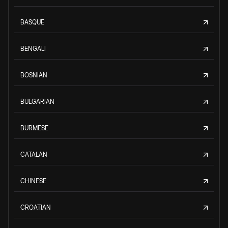
BASQUE
BENGALI
BOSNIAN
BULGARIAN
BURMESE
CATALAN
CHINESE
CROATIAN