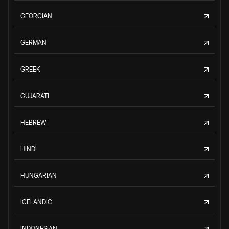
GEORGIAN
GERMAN
GREEK
GUJARATI
HEBREW
HINDI
HUNGARIAN
ICELANDIC
INDONESIAN