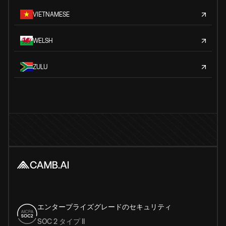
VIETNAMESE
WELSH
ZULU
エンタープライズグレードのセキュリティ
SOC 2 タイプ II