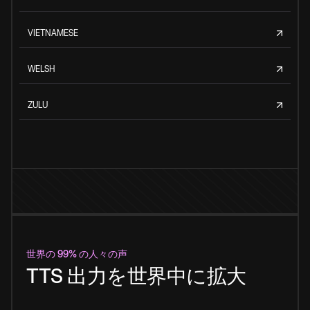
VIETNAMESE
WELSH
ZULU
世界の 99% の人々の声
TTS 出力を世界中に拡大