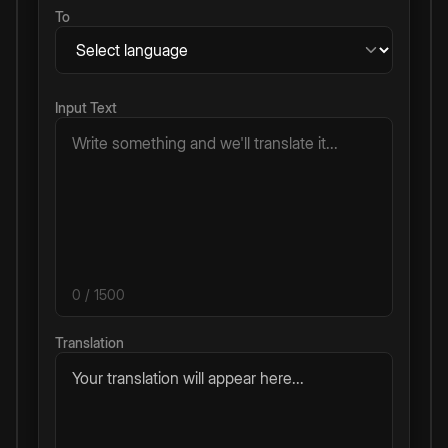
To
Input Text
0
/ 1500
Translation
Your translation will appear here...