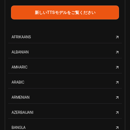
新しいTTSモデルをご覧ください
AFRIKAANS
ALBANIAN
AMHARIC
ARABIC
ARMENIAN
AZERBAIJANI
BANGLA