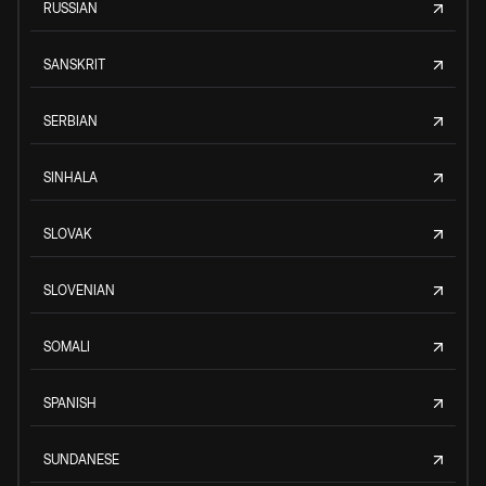
RUSSIAN
SANSKRIT
SERBIAN
SINHALA
SLOVAK
SLOVENIAN
SOMALI
SPANISH
SUNDANESE