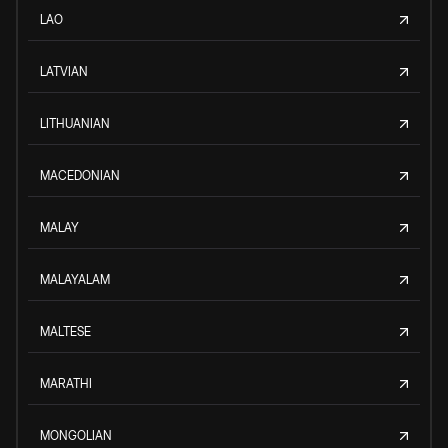
LAO
LATVIAN
LITHUANIAN
MACEDONIAN
MALAY
MALAYALAM
MALTESE
MARATHI
MONGOLIAN