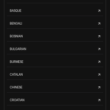
BASQUE
BENGALI
BOSNIAN
BULGARIAN
BURMESE
CATALAN
CHINESE
CROATIAN