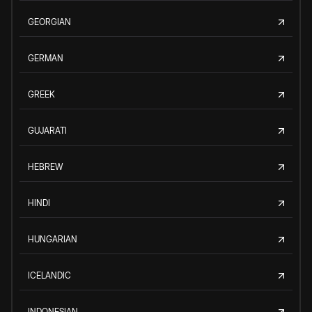
GEORGIAN
GERMAN
GREEK
GUJARATI
HEBREW
HINDI
HUNGARIAN
ICELANDIC
INDONESIAN