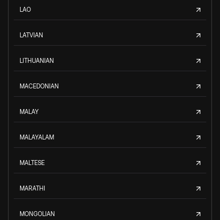
LAO
LATVIAN
LITHUANIAN
MACEDONIAN
MALAY
MALAYALAM
MALTESE
MARATHI
MONGOLIAN