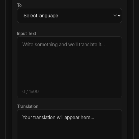
To
Input Text
0
/ 1500
Translation
Your translation will appear here...