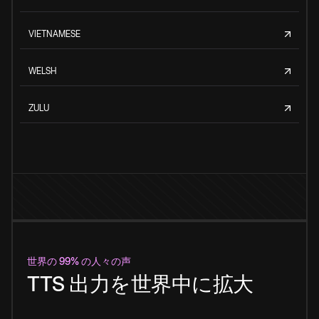
VIETNAMESE
WELSH
ZULU
世界の 99% の人々の声
TTS 出力を世界中に拡大