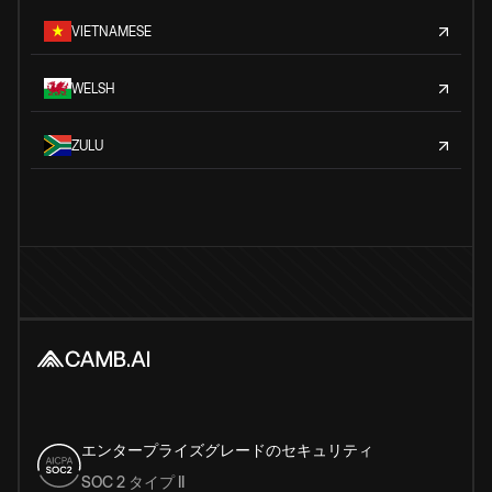
VIETNAMESE
WELSH
ZULU
エンタープライズグレードのセキュリティ
SOC 2 タイプ II