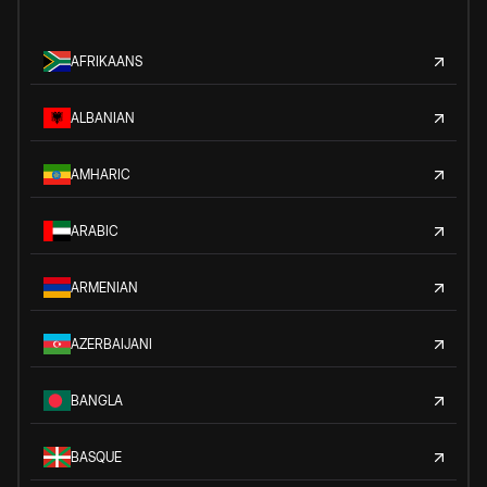
AFRIKAANS
ALBANIAN
AMHARIC
ARABIC
ARMENIAN
AZERBAIJANI
BANGLA
BASQUE