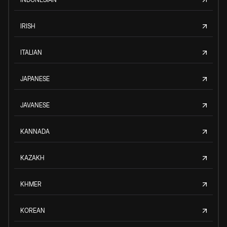
IRISH
ITALIAN
JAPANESE
JAVANESE
KANNADA
KAZAKH
KHMER
KOREAN