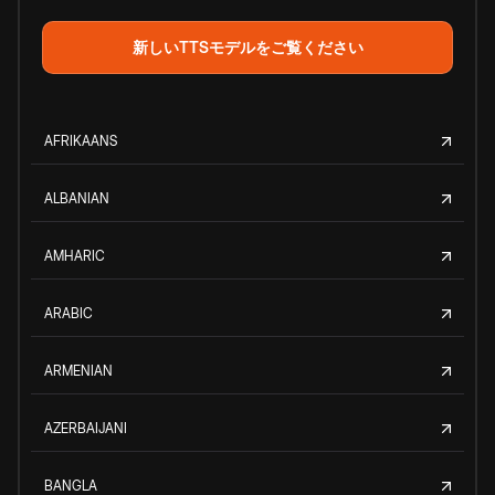
新しいTTSモデルをご覧ください
AFRIKAANS
ALBANIAN
AMHARIC
ARABIC
ARMENIAN
AZERBAIJANI
BANGLA