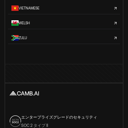
VIETNAMESE
WELSH
ZULU
エンタープライズグレードのセキュリティ
SOC 2 タイプ II