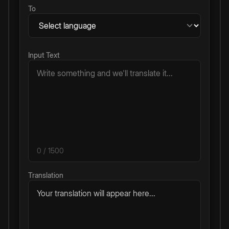
To
Input Text
0
/ 1500
Translation
Your translation will appear here...