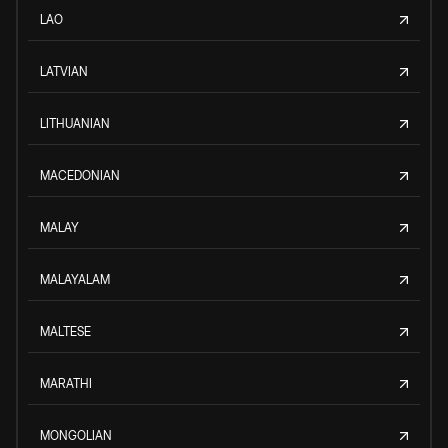
LAO
LATVIAN
LITHUANIAN
MACEDONIAN
MALAY
MALAYALAM
MALTESE
MARATHI
MONGOLIAN