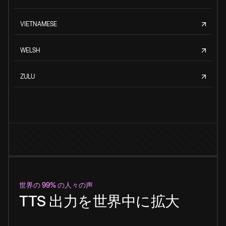
VIETNAMESE
WELSH
ZULU
世界の 99% の人々の声
TTS 出力を世界中に拡大