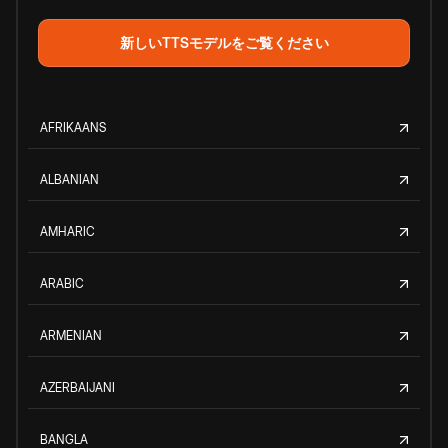
新しいTTSモデルをご覧ください
AFRIKAANS
ALBANIAN
AMHARIC
ARABIC
ARMENIAN
AZERBAIJANI
BANGLA