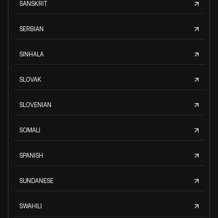
SANSKRIT
SERBIAN
SINHALA
SLOVAK
SLOVENIAN
SOMALI
SPANISH
SUNDANESE
SWAHILI