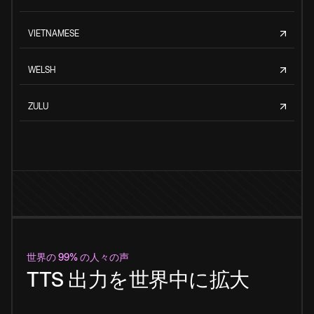
VIETNAMESE
WELSH
ZULU
世界の 99% の人々の声
TTS 出力を世界中に拡大