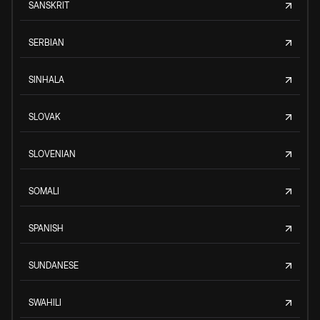
SANSKRIT
SERBIAN
SINHALA
SLOVAK
SLOVENIAN
SOMALI
SPANISH
SUNDANESE
SWAHILI