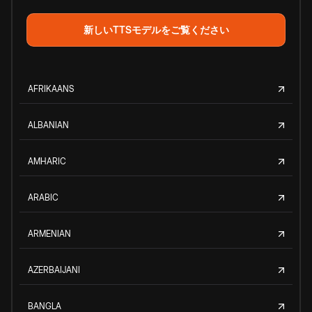
新しいTTSモデルをご覧ください
AFRIKAANS
ALBANIAN
AMHARIC
ARABIC
ARMENIAN
AZERBAIJANI
BANGLA