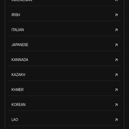
IRISH
ITALIAN
JAPANESE
KANNADA
KAZAKH
KHMER
KOREAN
LAO