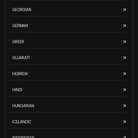
GEORGIAN
GERMAN
GREEK
GUJARATI
HEBREW
HINDI
HUNGARIAN
ICELANDIC
INDONESIAN