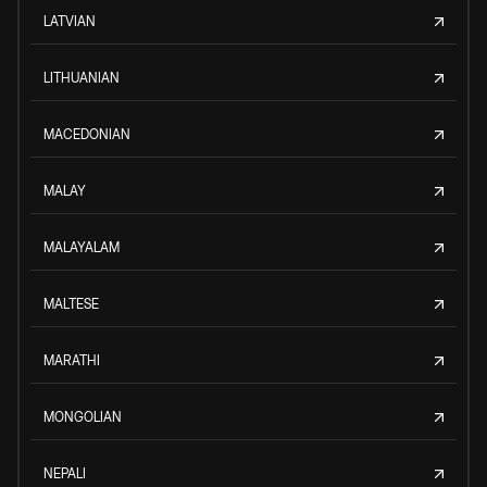
LATVIAN
LITHUANIAN
MACEDONIAN
MALAY
MALAYALAM
MALTESE
MARATHI
MONGOLIAN
NEPALI