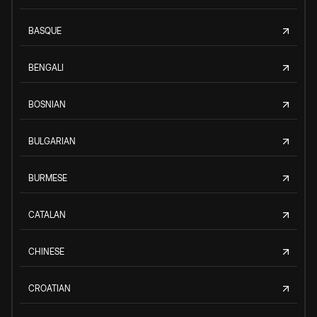
BASQUE
BENGALI
BOSNIAN
BULGARIAN
BURMESE
CATALAN
CHINESE
CROATIAN