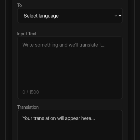
To
Input Text
0
/ 1500
Translation
Your translation will appear here...