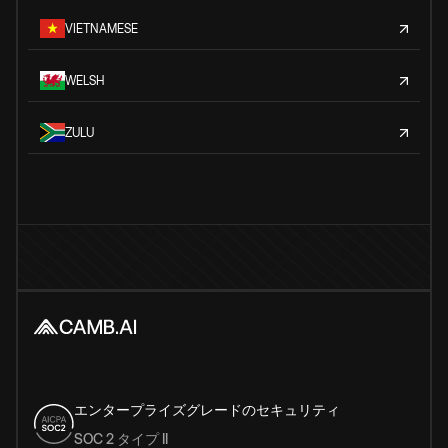
VIETNAMESE
WELSH
ZULU
エンタープライズグレードのセキュリティ
SOC 2 タイプ II