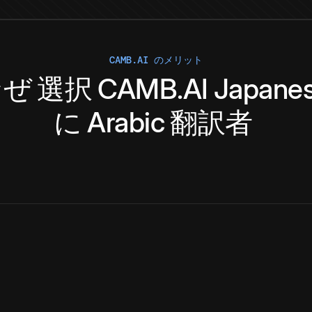
CAMB.AI のメリット
なぜ
選択
CAMB.AI
Japane
に
Arabic
翻訳者