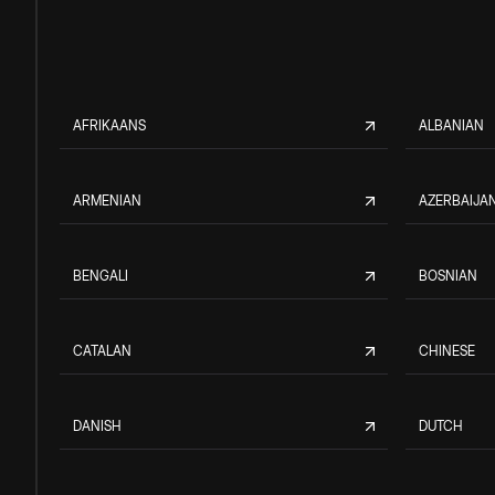
AFRIKAANS
ALBANIAN
ARMENIAN
AZERBAIJAN
BENGALI
BOSNIAN
CATALAN
CHINESE
DANISH
DUTCH