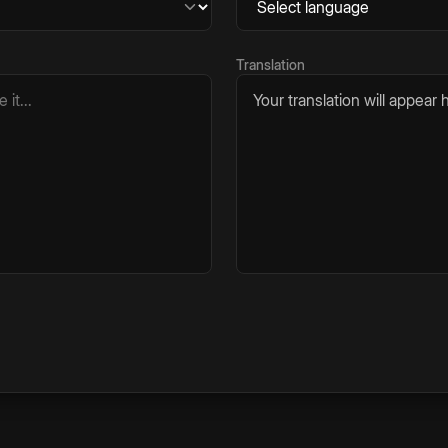
Translation
Your translation will appear h