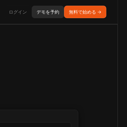
ログイン
デモを予約
無料で始める →