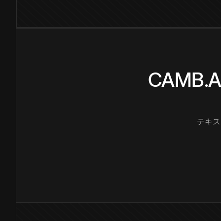
CAMB
テキス