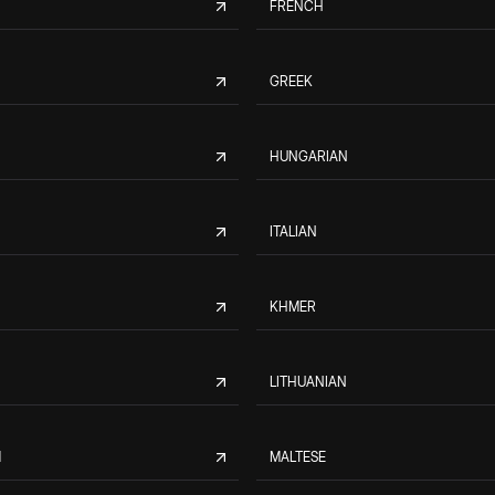
FRENCH
GREEK
HUNGARIAN
ITALIAN
KHMER
LITHUANIAN
M
MALTESE