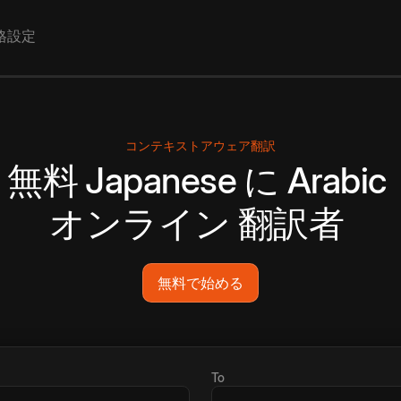
格設定
コンテキストアウェア翻訳
無料
Japanese
に
Arabic
オンライン
翻訳者
無料で始める
To