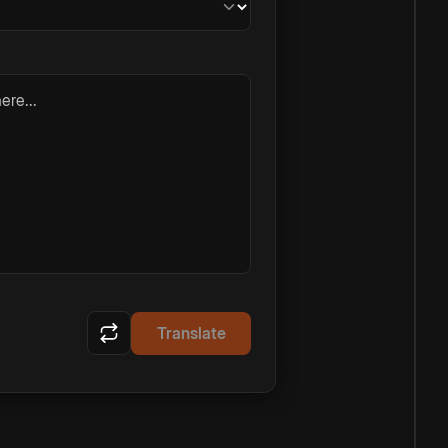
ere...
Translate