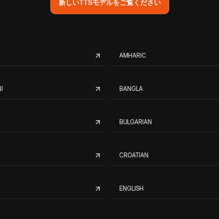
新しいTTSモデルをご覧ください
AMHARIC
I
BANGLA
BULGARIAN
CROATIAN
ENGLISH