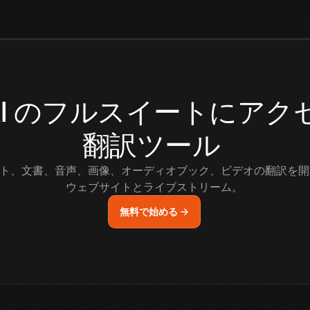
.AI のフルスイートにア
翻訳ツール
ト、文書、音声、画像、オーディオブック、ビデオの翻訳を開
ウェブサイトとライブストリーム。
無料で始める →