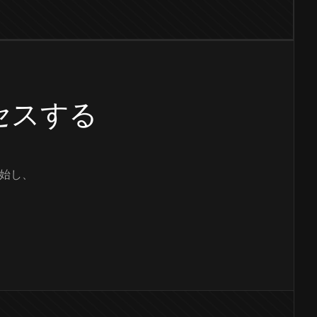
クセスする
始し、