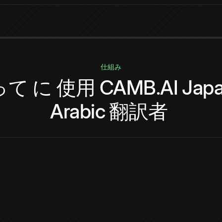
仕組み
って
に
使用
CAMB.AI
Jap
Arabic
翻訳者