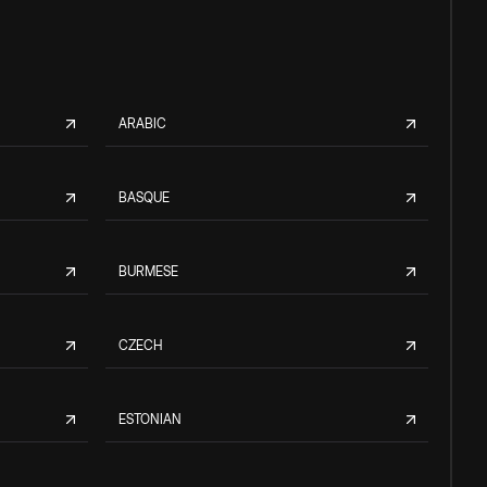
ARABIC
BASQUE
BURMESE
CZECH
ESTONIAN