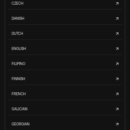
CZECH
DANISH
DUTCH
ENGLISH
FILIPINO
FINNISH
FRENCH
GALICIAN
GEORGIAN