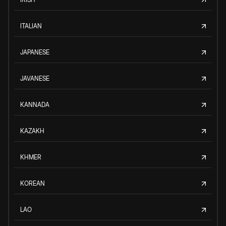
ITALIAN
JAPANESE
JAVANESE
KANNADA
KAZAKH
KHMER
KOREAN
LAO