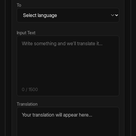
To
Input Text
0
/ 1500
Translation
Your translation will appear here...