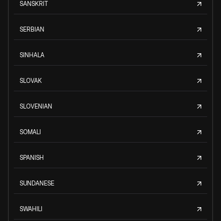
SANSKRIT
SERBIAN
SINHALA
SLOVAK
SLOVENIAN
SOMALI
SPANISH
SUNDANESE
SWAHILI