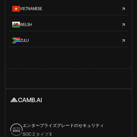
VIETNAMESE
WELSH
ZULU
エンタープライズグレードのセキュリティ
SOC 2 タイプ II