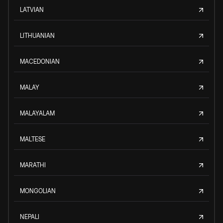
LATVIAN
LITHUANIAN
MACEDONIAN
MALAY
MALAYALAM
MALTESE
MARATHI
MONGOLIAN
NEPALI