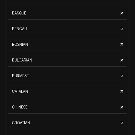
BASQUE
BENGALI
BOSNIAN
BULGARIAN
BURMESE
CATALAN
CHINESE
CROATIAN