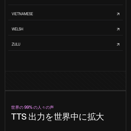
VIETNAMESE
WELSH
ZULU
世界の 99% の人々の声
TTS 出力を世界中に拡大