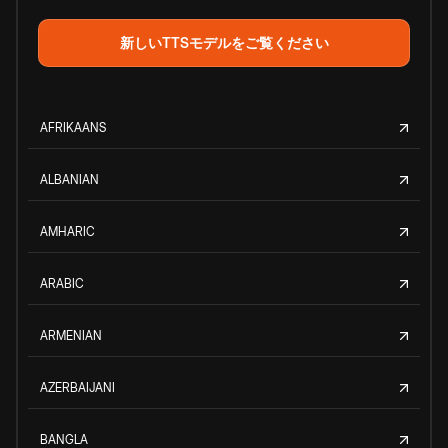
新しいTTSモデルをご覧ください
AFRIKAANS
ALBANIAN
AMHARIC
ARABIC
ARMENIAN
AZERBAIJANI
BANGLA