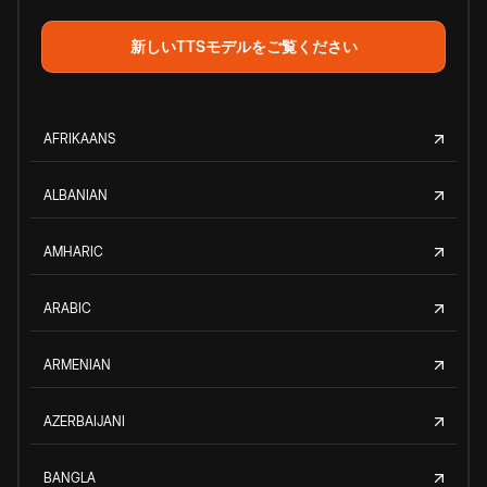
新しいTTSモデルをご覧ください
AFRIKAANS
ALBANIAN
AMHARIC
ARABIC
ARMENIAN
AZERBAIJANI
BANGLA