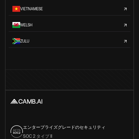
VIETNAMESE
WELSH
ZULU
エンタープライズグレードのセキュリティ
SOC 2 タイプ II