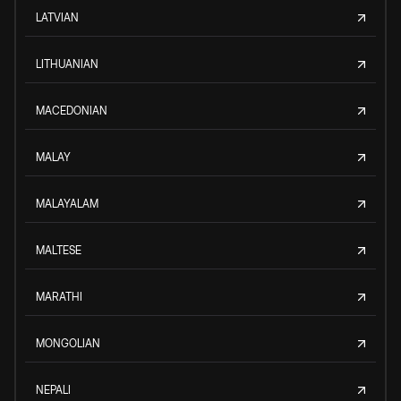
LATVIAN
LITHUANIAN
MACEDONIAN
MALAY
MALAYALAM
MALTESE
MARATHI
MONGOLIAN
NEPALI