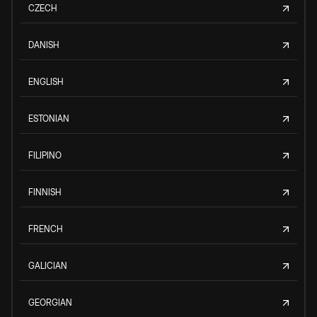
CZECH
DANISH
ENGLISH
ESTONIAN
FILIPINO
FINNISH
FRENCH
GALICIAN
GEORGIAN