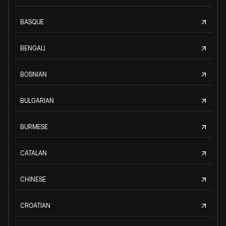
BASQUE
BENGALI
BOSNIAN
BULGARIAN
BURMESE
CATALAN
CHINESE
CROATIAN