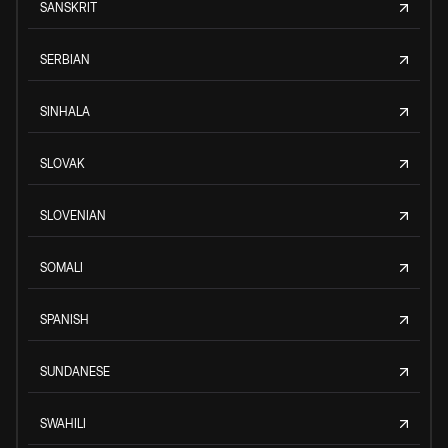
SANSKRIT
SERBIAN
SINHALA
SLOVAK
SLOVENIAN
SOMALI
SPANISH
SUNDANESE
SWAHILI