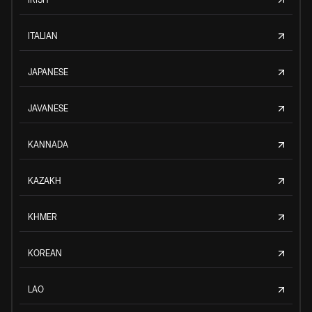
ITALIAN
JAPANESE
JAVANESE
KANNADA
KAZAKH
KHMER
KOREAN
LAO