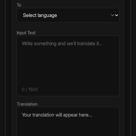
To
Input Text
0
/ 1500
Translation
Your translation will appear here...