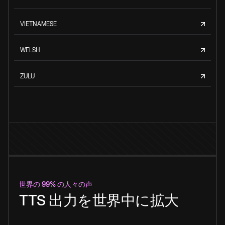
VIETNAMESE
WELSH
ZULU
世界の 99% の人々の声
TTS 出力を世界中に拡大