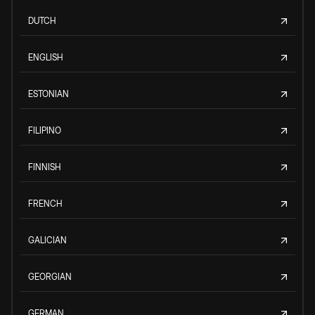
DUTCH
ENGLISH
ESTONIAN
FILIPINO
FINNISH
FRENCH
GALICIAN
GEORGIAN
GERMAN