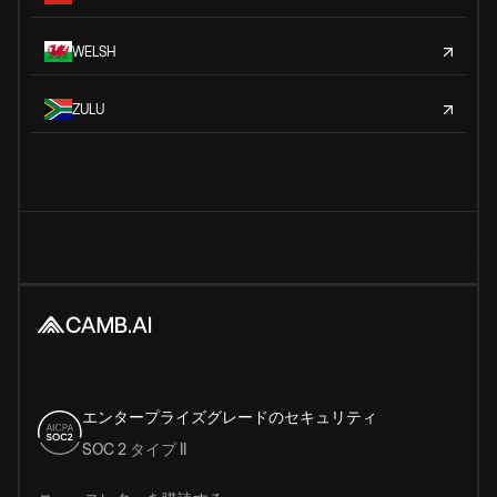
WELSH
ZULU
エンタープライズグレードのセキュリティ
SOC 2 タイプ II