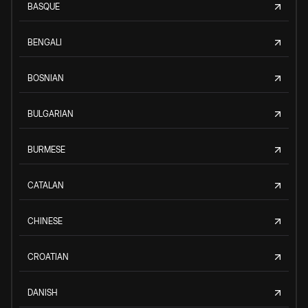
BASQUE
BENGALI
BOSNIAN
BULGARIAN
BURMESE
CATALAN
CHINESE
CROATIAN
DANISH