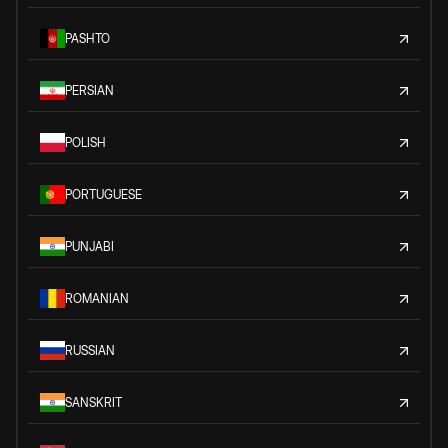
PASHTO
PERSIAN
POLISH
PORTUGUESE
PUNJABI
ROMANIAN
RUSSIAN
SANSKRIT