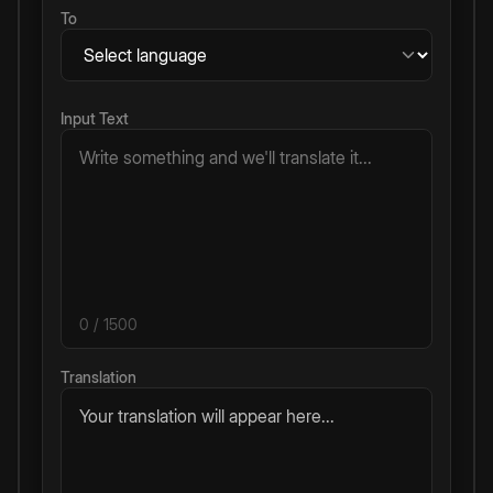
To
Input Text
0
/ 1500
Translation
Your translation will appear here...