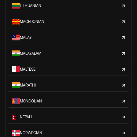
LITHUANIAN
MACEDONIAN
MALAY
MALAYALAM
MALTESE
MARATHI
MONGOLIAN
NEPALI
NORWEGIAN