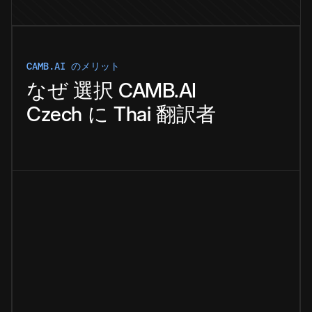
CAMB.AI のメリット
なぜ
選択
CAMB.AI
Czech
に
Thai
翻訳者