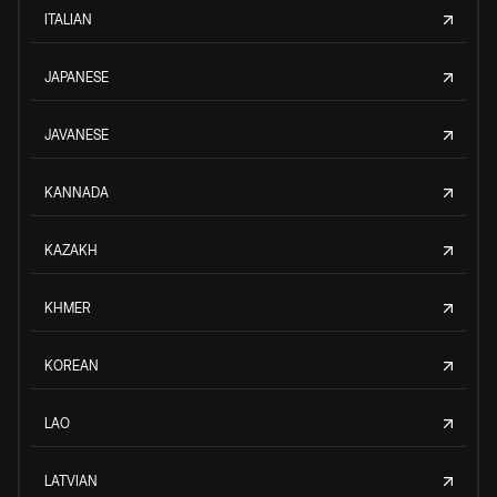
ITALIAN
JAPANESE
JAVANESE
KANNADA
KAZAKH
KHMER
KOREAN
LAO
LATVIAN