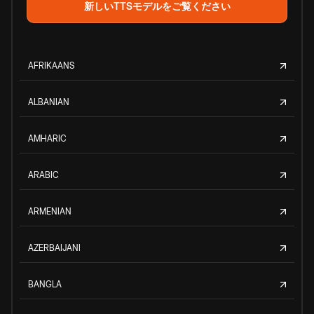
新しいTTSモデルをご覧ください
AFRIKAANS
ALBANIAN
AMHARIC
ARABIC
ARMENIAN
AZERBAIJANI
BANGLA