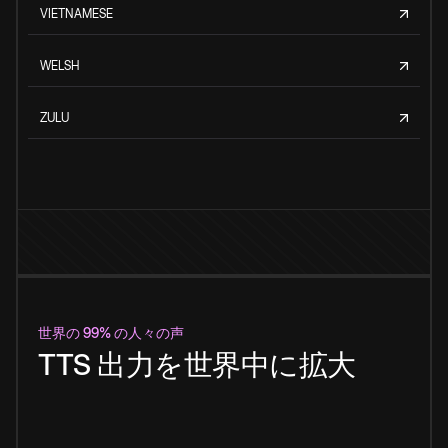
VIETNAMESE
WELSH
ZULU
世界の 99% の人々の声
TTS 出力を世界中に拡大