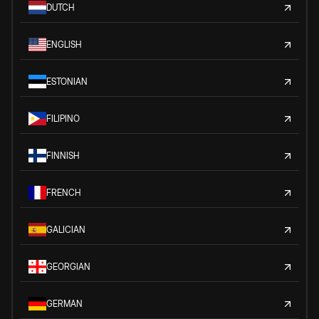
DUTCH
ENGLISH
ESTONIAN
FILIPINO
FINNISH
FRENCH
GALICIAN
GEORGIAN
GERMAN