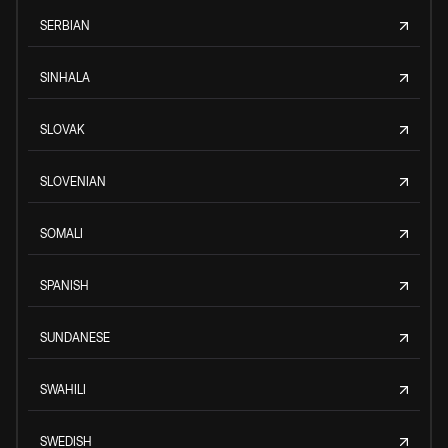
SERBIAN
SINHALA
SLOVAK
SLOVENIAN
SOMALI
SPANISH
SUNDANESE
SWAHILI
SWEDISH