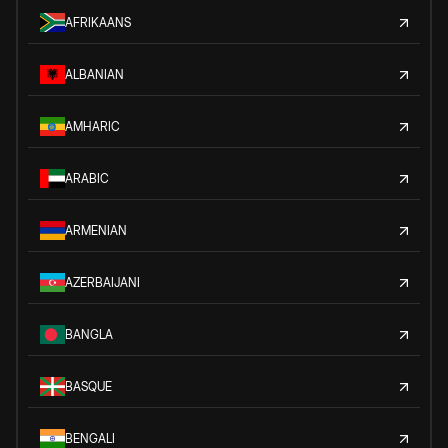
AFRIKAANS
ALBANIAN
AMHARIC
ARABIC
ARMENIAN
AZERBAIJANI
BANGLA
BASQUE
BENGALI