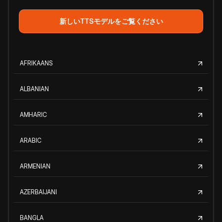
新しいTTSモデルをご覧ください
AFRIKAANS
ALBANIAN
AMHARIC
ARABIC
ARMENIAN
AZERBAIJANI
BANGLA