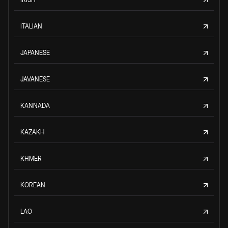
ITALIAN
JAPANESE
JAVANESE
KANNADA
KAZAKH
KHMER
KOREAN
LAO