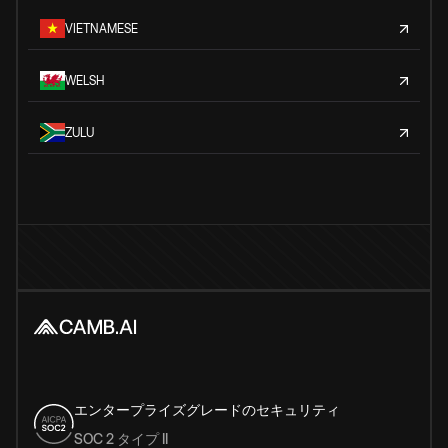
VIETNAMESE
WELSH
ZULU
エンタープライズグレードのセキュリティ
SOC 2 タイプ II