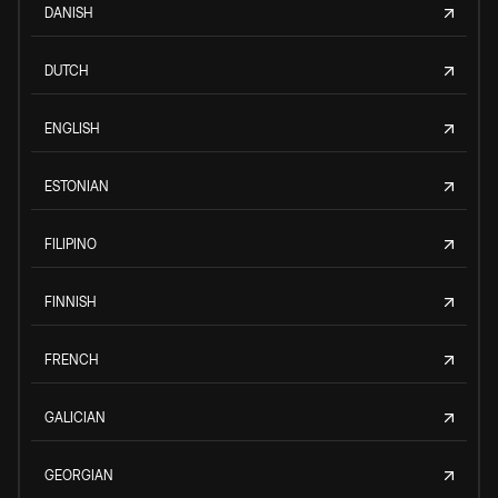
DANISH
DUTCH
ENGLISH
ESTONIAN
FILIPINO
FINNISH
FRENCH
GALICIAN
GEORGIAN