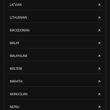
LATVIAN
LITHUANIAN
MACEDONIAN
MALAY
MALAYALAM
MALTESE
MARATHI
MONGOLIAN
NEPALI