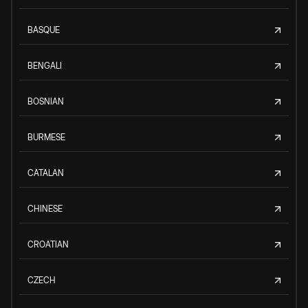
BASQUE
BENGALI
BOSNIAN
BURMESE
CATALAN
CHINESE
CROATIAN
CZECH