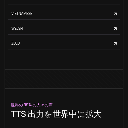
VIETNAMESE
WELSH
ZULU
世界の 99% の人々の声
TTS 出力を世界中に拡大