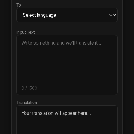
To
Input Text
0
/ 1500
Translation
Your translation will appear here...