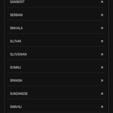
SANSKRIT
SERBIAN
SINHALA
SLOVAK
SLOVENIAN
SOMALI
SPANISH
SUNDANESE
SWAHILI