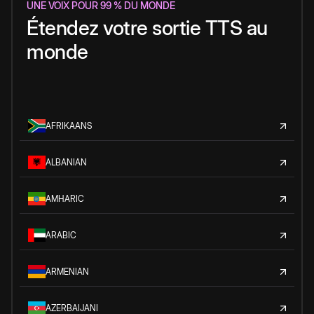
UNE VOIX POUR 99 % DU MONDE
Étendez votre sortie TTS au
monde
AFRIKAANS
ALBANIAN
AMHARIC
ARABIC
ARMENIAN
AZERBAIJANI