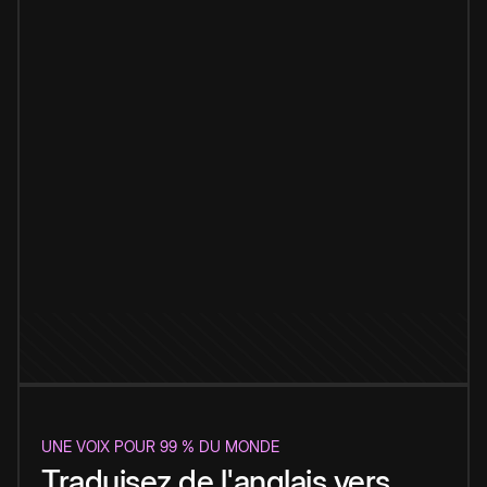
UNE VOIX POUR 99 % DU MONDE
Traduisez de l'anglais vers