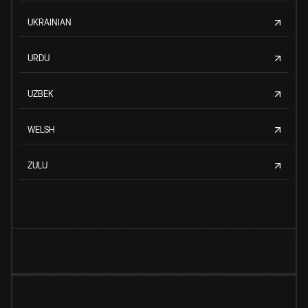
UKRAINIAN
URDU
UZBEK
WELSH
ZULU