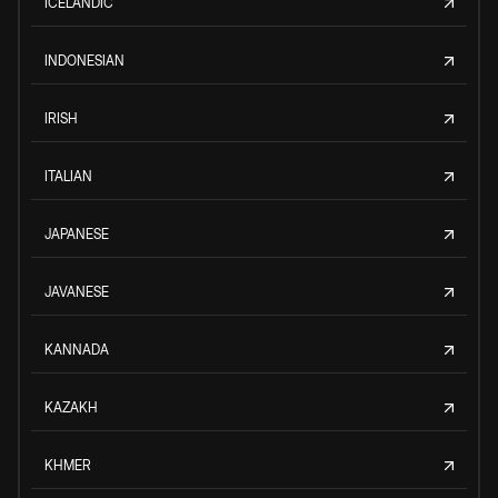
ICELANDIC
INDONESIAN
IRISH
ITALIAN
JAPANESE
JAVANESE
KANNADA
KAZAKH
KHMER