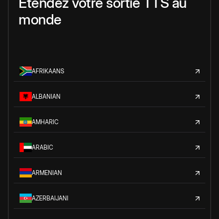
Étendez votre sortie TTS au
monde
AFRIKAANS
ALBANIAN
AMHARIC
ARABIC
ARMENIAN
AZERBAIJANI