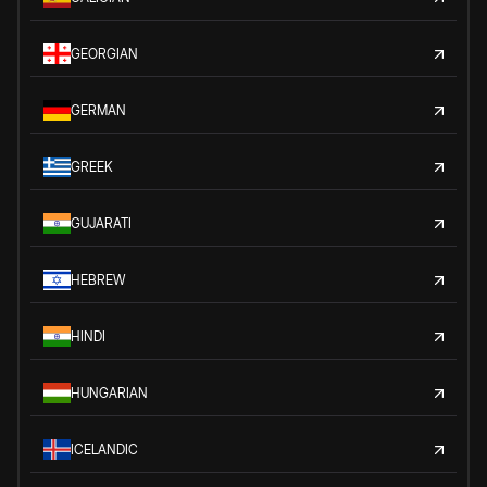
GEORGIAN
GERMAN
GREEK
GUJARATI
HEBREW
HINDI
HUNGARIAN
ICELANDIC