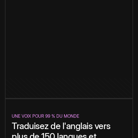
UNE VOIX POUR 99 % DU MONDE
Traduisez de l'anglais vers
plus de 150 langues et