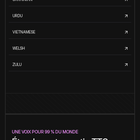
URDU
VIETNAMESE
WELSH
ZULU
UNE VOIX POUR 99 % DU MONDE