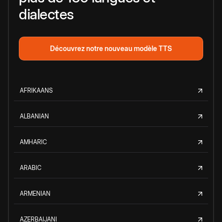
dialectes
Découvrez notre nouveau modèle TTS
AFRIKAANS
ALBANIAN
AMHARIC
ARABIC
ARMENIAN
AZERBAIJANI