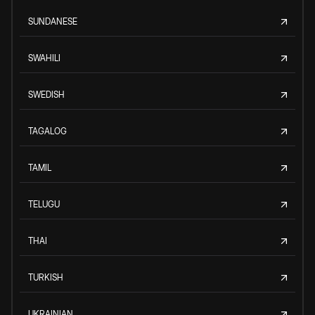
SUNDANESE
SWAHILI
SWEDISH
TAGALOG
TAMIL
TELUGU
THAI
TURKISH
UKRAINIAN