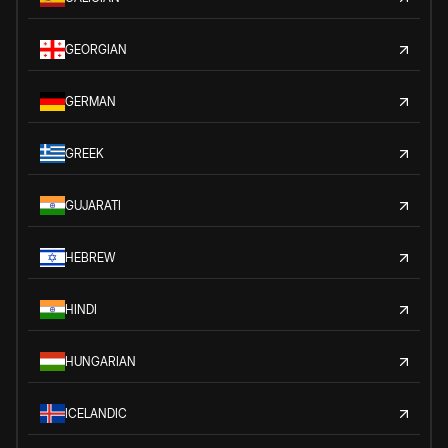
GEORGIAN
GERMAN
GREEK
GUJARATI
HEBREW
HINDI
HUNGARIAN
ICELANDIC