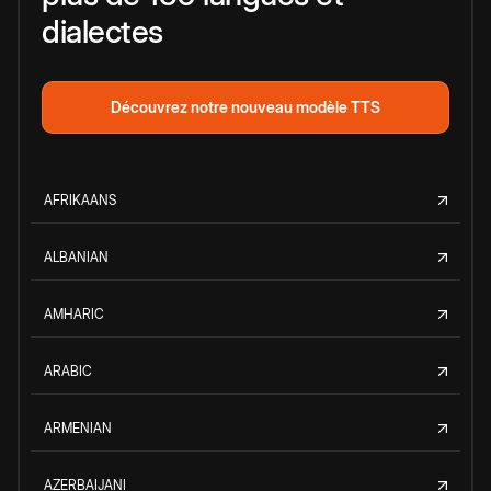
dialectes
Découvrez notre nouveau modèle TTS
AFRIKAANS
ALBANIAN
AMHARIC
ARABIC
ARMENIAN
AZERBAIJANI