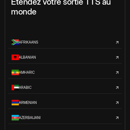
Étendez votre sortie TTS au
monde
AFRIKAANS
ALBANIAN
AMHARIC
ARABIC
ARMENIAN
AZERBAIJANI