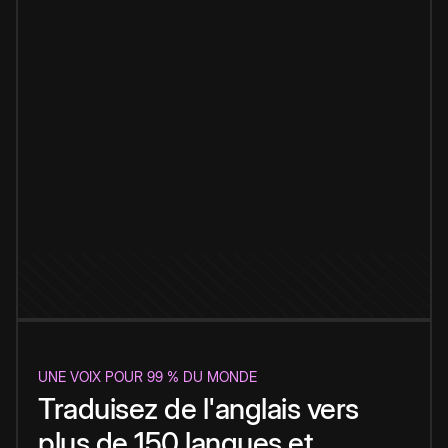
UNE VOIX POUR 99 % DU MONDE
Traduisez de l'anglais vers
plus de 150 langues et