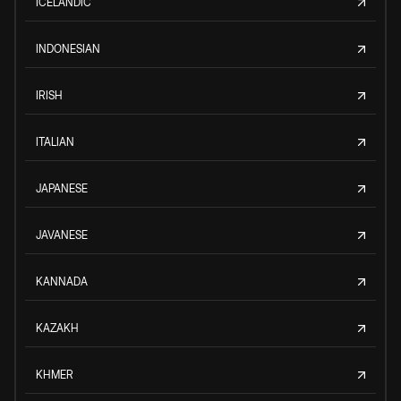
ICELANDIC
INDONESIAN
IRISH
ITALIAN
JAPANESE
JAVANESE
KANNADA
KAZAKH
KHMER