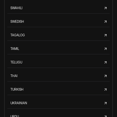
SWAHILI
SWEDISH
TAGALOG
TAMIL
TELUGU
THAI
TURKISH
UKRAINIAN
URDU