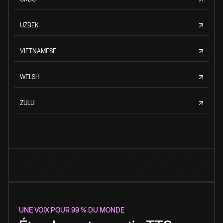
UZBEK
VIETNAMESE
WELSH
ZULU
UNE VOIX POUR 99 % DU MONDE