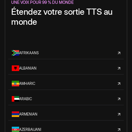
UNE VOIX POUR 99 % DU MONDE
Étendez votre sortie TTS au
monde
AFRIKAANS
ALBANIAN
AMHARIC
ARABIC
ARMENIAN
AZERBAIJANI