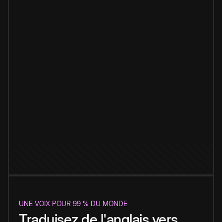
UNE VOIX POUR 99 % DU MONDE
Traduisez de l'anglais vers