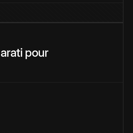
arati
pour