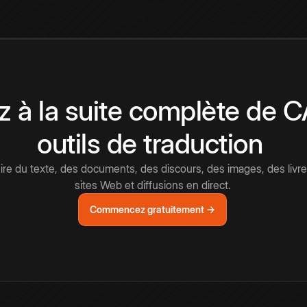
 à la suite complète de 
outils de traduction
e du texte, des documents, des discours, des images, des livre
sites Web et diffusions en direct.
Commencez gratuitement →