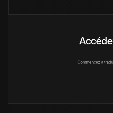
Accédez
Commencez à traduir