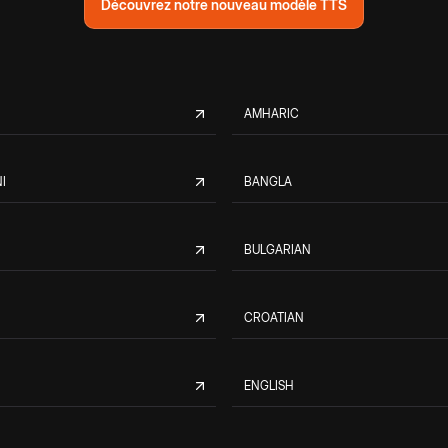
Découvrez notre nouveau modèle TTS
AMHARIC
I
BANGLA
BULGARIAN
CROATIAN
ENGLISH