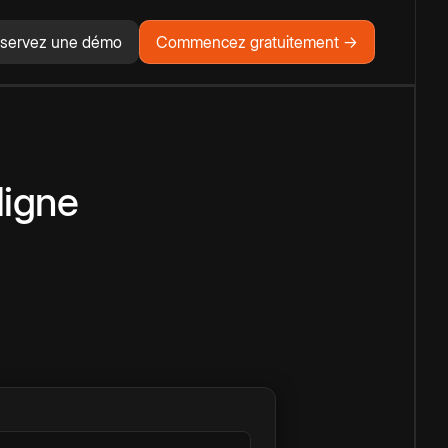
servez une démo
Commencez gratuitement →
ligne