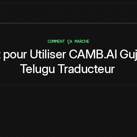
COMMENT ÇA MARCHE
t
pour
Utiliser
CAMB.AI
Guj
Telugu
Traducteur