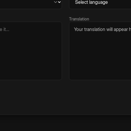
Translation
Your translation will appear h