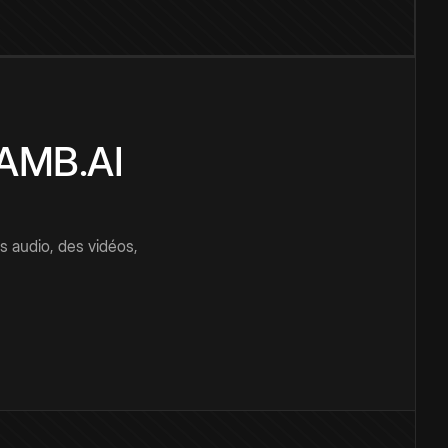
CAMB.AI
s audio, des vidéos,