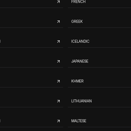
FRENCH
GREEK
N
ICELANDIC
JAPANESE
KHMER
LITHUANIAN
M
MALTESE