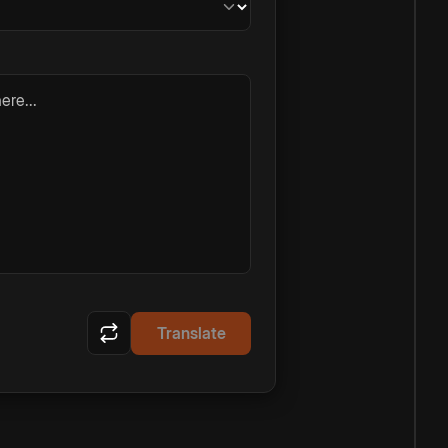
ere...
Translate