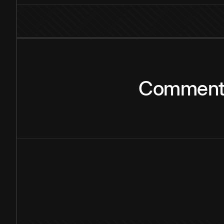
Commen