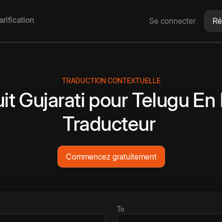
arification
Se connecter
Ré
TRADUCTION CONTEXTUELLE
it
Gujarati
pour
Telugu
En 
Traducteur
Commencez gratuitement
To