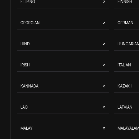
FILIPINO
FINNISH
GEORGIAN
GERMAN
HINDI
HUNGARIA
IRISH
ITALIAN
KANNADA
KAZAKH
LAO
LATVIAN
MALAY
MALAYALA