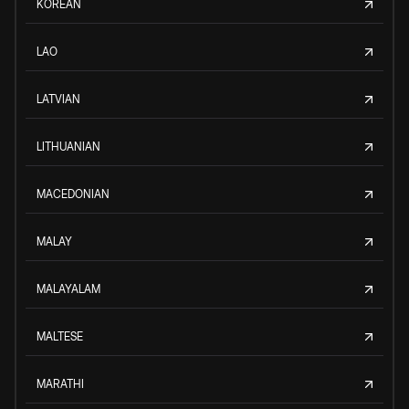
KOREAN
LAO
LATVIAN
LITHUANIAN
MACEDONIAN
MALAY
MALAYALAM
MALTESE
MARATHI