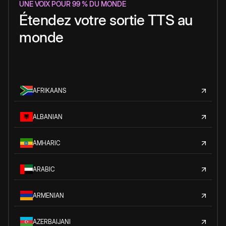
UNE VOIX POUR 99 % DU MONDE
Étendez votre sortie TTS au
monde
AFRIKAANS
ALBANIAN
AMHARIC
ARABIC
ARMENIAN
AZERBAIJANI