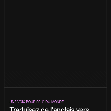
UNE VOIX POUR 99 % DU MONDE
Traduisez de l'anglais vers