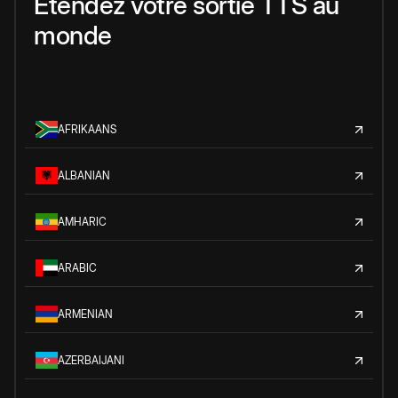
Étendez votre sortie TTS au
monde
AFRIKAANS
ALBANIAN
AMHARIC
ARABIC
ARMENIAN
AZERBAIJANI