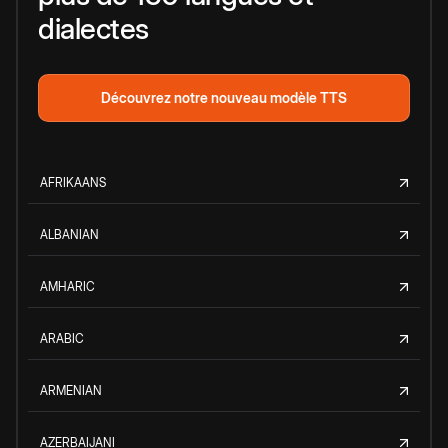
dialectes
Découvrez notre nouveau modèle TTS
AFRIKAANS
ALBANIAN
AMHARIC
ARABIC
ARMENIAN
AZERBAIJANI