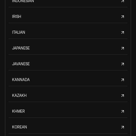
INDONESIAN
IRISH
ITALIAN
JAPANESE
JAVANESE
KANNADA
KAZAKH
KHMER
KOREAN