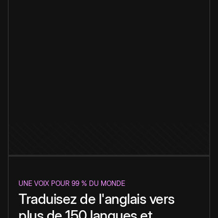
UNE VOIX POUR 99 % DU MONDE
Traduisez de l'anglais vers
plus de 150 langues et