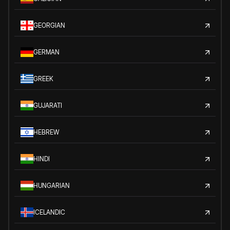
GEORGIAN
GERMAN
GREEK
GUJARATI
HEBREW
HINDI
HUNGARIAN
ICELANDIC