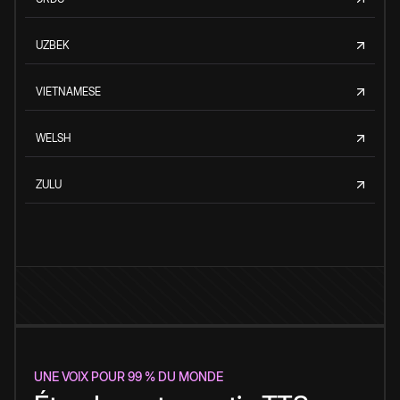
UZBEK
VIETNAMESE
WELSH
ZULU
UNE VOIX POUR 99 % DU MONDE