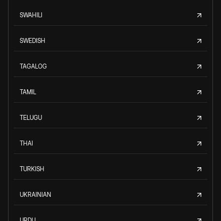
SWAHILI
SWEDISH
TAGALOG
TAMIL
TELUGU
THAI
TURKISH
UKRAINIAN
URDU