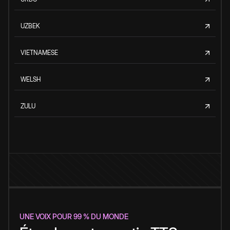
UZBEK
VIETNAMESE
WELSH
ZULU
UNE VOIX POUR 99 % DU MONDE