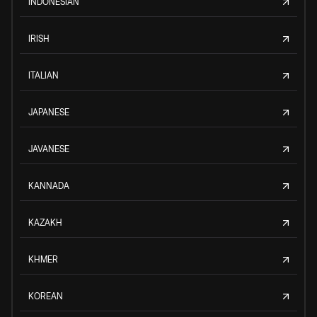
INDONESIAN
IRISH
ITALIAN
JAPANESE
JAVANESE
KANNADA
KAZAKH
KHMER
KOREAN