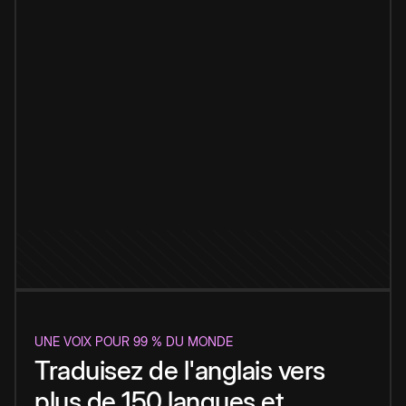
UNE VOIX POUR 99 % DU MONDE
Traduisez de l'anglais vers
plus de 150 langues et