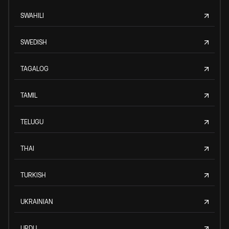
SWAHILI
SWEDISH
TAGALOG
TAMIL
TELUGU
THAI
TURKISH
UKRAINIAN
URDU