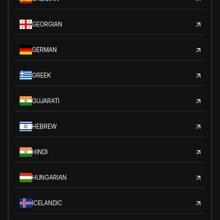
GEORGIAN
GERMAN
GREEK
GUJARATI
HEBREW
HINDI
HUNGARIAN
ICELANDIC