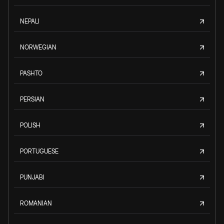
NEPALI
NORWEGIAN
PASHTO
PERSIAN
POLISH
PORTUGUESE
PUNJABI
ROMANIAN