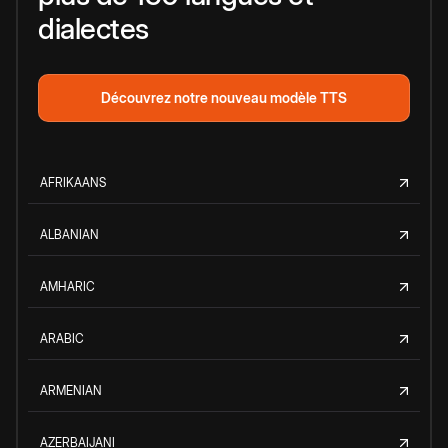
dialectes
Découvrez notre nouveau modèle TTS
AFRIKAANS
ALBANIAN
AMHARIC
ARABIC
ARMENIAN
AZERBAIJANI