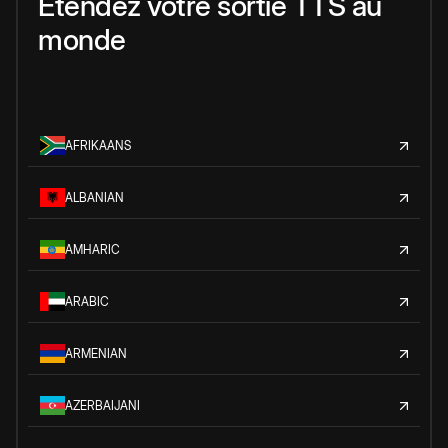
Étendez votre sortie TTS au
monde
AFRIKAANS
ALBANIAN
AMHARIC
ARABIC
ARMENIAN
AZERBAIJANI