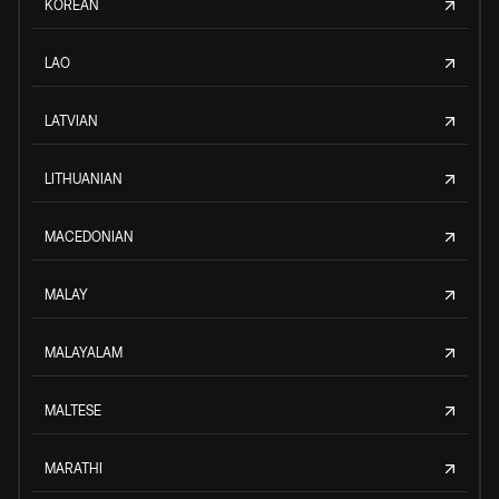
KOREAN
LAO
LATVIAN
LITHUANIAN
MACEDONIAN
MALAY
MALAYALAM
MALTESE
MARATHI