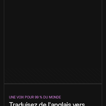
UNE VOIX POUR 99 % DU MONDE
Traduisez de l'anglais vers