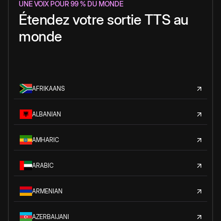
UNE VOIX POUR 99 % DU MONDE
Étendez votre sortie TTS au
monde
AFRIKAANS
ALBANIAN
AMHARIC
ARABIC
ARMENIAN
AZERBAIJANI