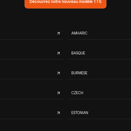
Découvrez notre nouveau modèle TTS
AMHARIC
BASQUE
BURMESE
CZECH
ESTONIAN