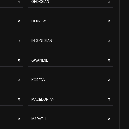
GEORGIAN
HEBREW
INDONESIAN
JAVANESE
KOREAN
MACEDONIAN
MARATHI