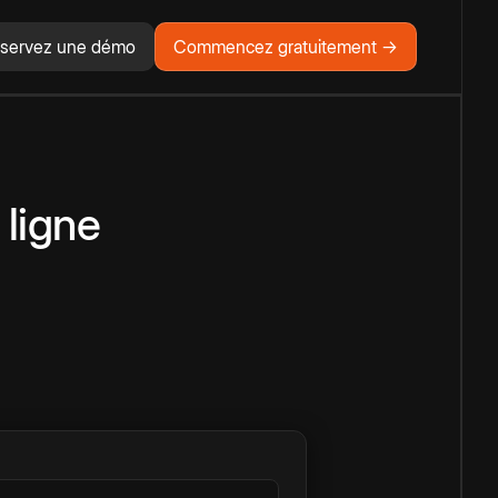
servez une démo
Commencez gratuitement →
 ligne