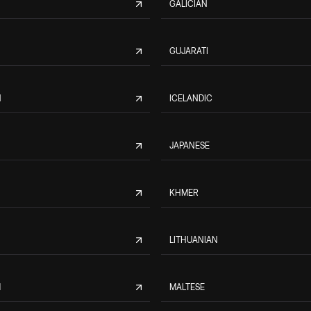
GALICIAN
GUJARATI
N
ICELANDIC
JAPANESE
KHMER
LITHUANIAN
M
MALTESE