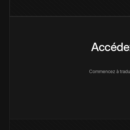
Accédez
Commencez à traduir