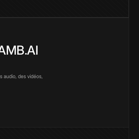
CAMB.AI
s audio, des vidéos,