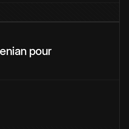
enian
pour