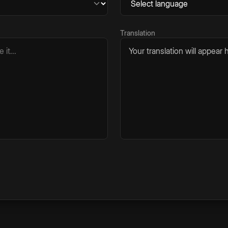
Translation
Your translation will appear h