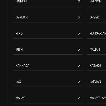
FINNISH
FRENCH
GERMAN
GREEK
HINDI
HUNGARIA
IRISH
ITALIAN
KANNADA
KAZAKH
LAO
LATVIAN
MALAY
MALAYALA