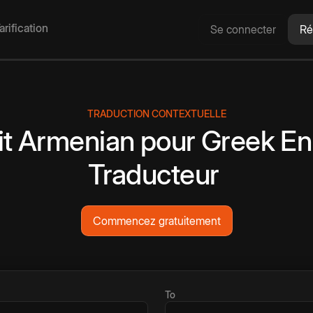
arification
Se connecter
Ré
TRADUCTION CONTEXTUELLE
it
Armenian
pour
Greek
En
Traducteur
Commencez gratuitement
To