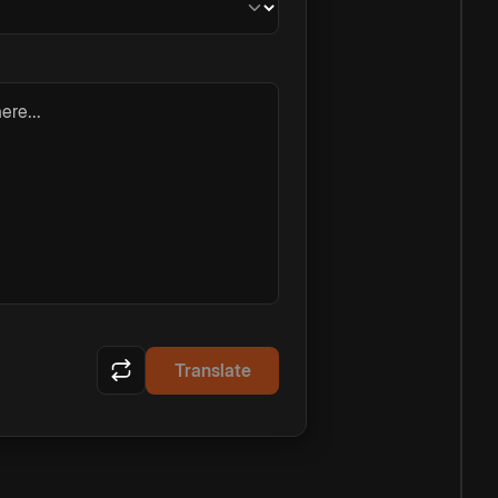
ere...
Translate