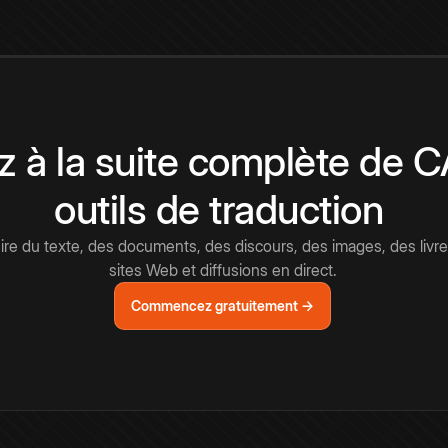
 à la suite complète de 
outils de traduction
e du texte, des documents, des discours, des images, des livre
sites Web et diffusions en direct.
Commencez gratuitement →