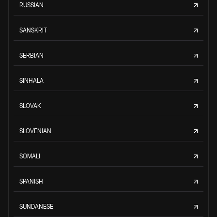
RUSSIAN
SANSKRIT
SERBIAN
SINHALA
SLOVAK
SLOVENIAN
SOMALI
SPANISH
SUNDANESE