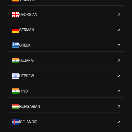
GEORGIAN
GERMAN
GREEK
GUJARATI
HEBREW
HINDI
HUNGARIAN
ICELANDIC