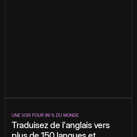
UNE VOIX POUR 99 % DU MONDE
Traduisez de l'anglais vers
plus de 150 langues et