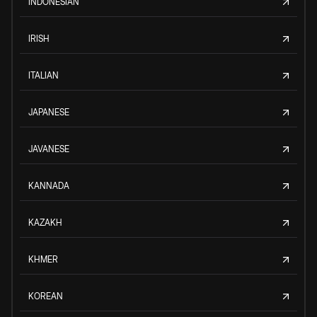
INDONESIAN
IRISH
ITALIAN
JAPANESE
JAVANESE
KANNADA
KAZAKH
KHMER
KOREAN