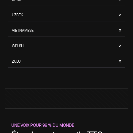
UZBEK
VIETNAMESE
WELSH
ZULU
UNE VOIX POUR 99 % DU MONDE