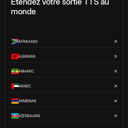
Étendez votre sortie TTS au
monde
AFRIKAANS
ALBANIAN
AMHARIC
ARABIC
ARMENIAN
AZERBAIJANI