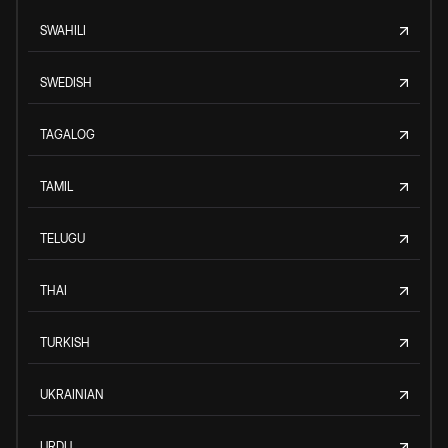
SWAHILI
SWEDISH
TAGALOG
TAMIL
TELUGU
THAI
TURKISH
UKRAINIAN
URDU