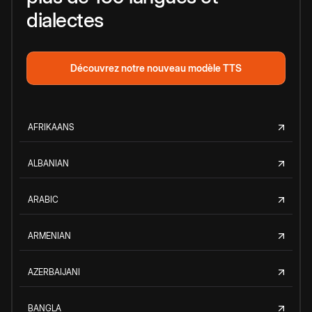
dialectes
Découvrez notre nouveau modèle TTS
AFRIKAANS
ALBANIAN
ARABIC
ARMENIAN
AZERBAIJANI
BANGLA