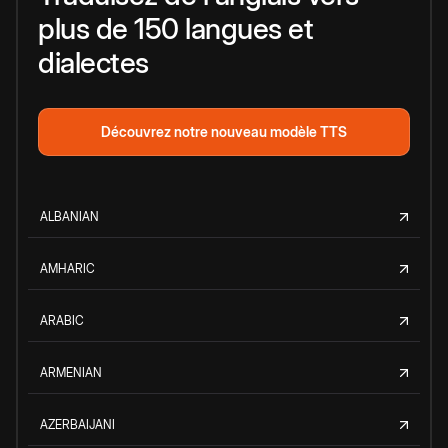
plus de 150 langues et
dialectes
Découvrez notre nouveau modèle TTS
ALBANIAN
AMHARIC
ARABIC
ARMENIAN
AZERBAIJANI