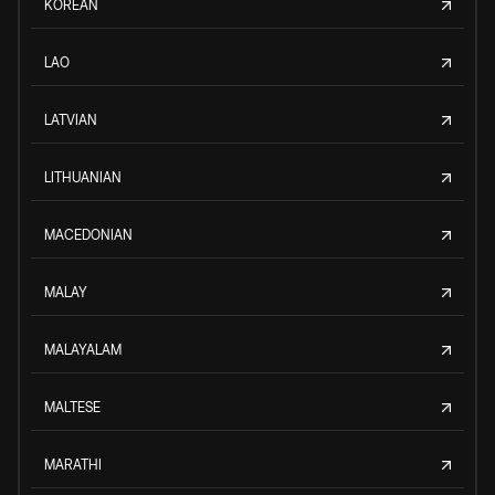
KOREAN
LAO
LATVIAN
LITHUANIAN
MACEDONIAN
MALAY
MALAYALAM
MALTESE
MARATHI