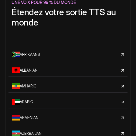
UNE VOIX POUR 99 % DU MONDE
Étendez votre sortie TTS au
monde
AFRIKAANS
ALBANIAN
AMHARIC
ARABIC
ARMENIAN
AZERBAIJANI