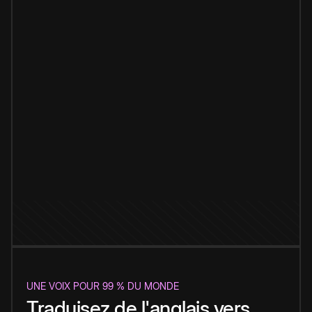
UNE VOIX POUR 99 % DU MONDE
Traduisez de l'anglais vers