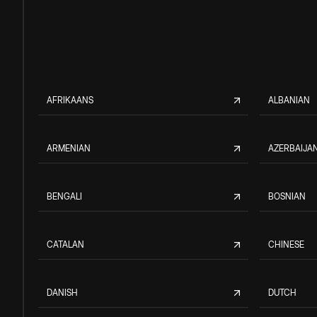
AFRIKAANS
ALBANIAN
ARMENIAN
AZERBAIJAN
BENGALI
BOSNIAN
CATALAN
CHINESE
DANISH
DUTCH