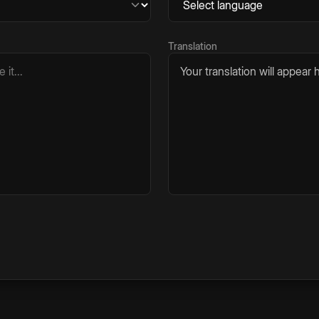
Translation
Your translation will appear h