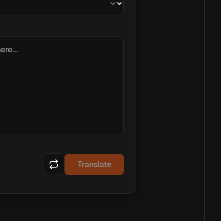
ere...
Translate