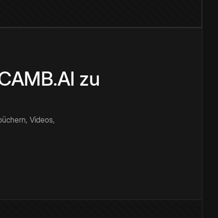
n CAMB.AI zu
büchern, Videos,