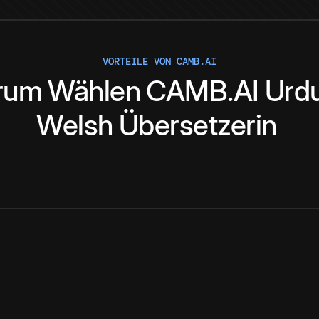
VORTEILE VON CAMB.AI
rum
Wählen
CAMB.AI
Urd
Welsh
Übersetzerin