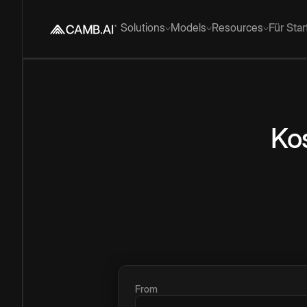
Solutions
Models
Resources
Für Sta
Ko
From