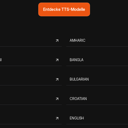
Entdecke TTS-Modelle
AMHARIC
I
BANGLA
BULGARIAN
CROATIAN
ENGLISH