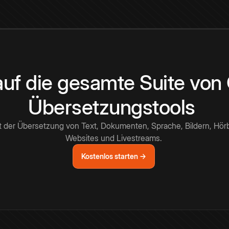
 auf die gesamte Suite vo
Übersetzungstools
t der Übersetzung von Text, Dokumenten, Sprache, Bildern, Hör
Websites und Livestreams.
Kostenlos starten →