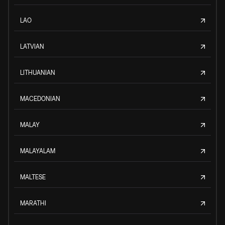
LAO
LATVIAN
LITHUANIAN
MACEDONIAN
MALAY
MALAYALAM
MALTESE
MARATHI