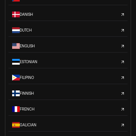
DANISH
DUTCH
ENGLISH
ESTONIAN
FILIPINO
FINNISH
FRENCH
GALICIAN