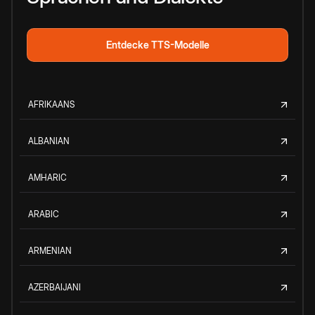
Entdecke TTS-Modelle
AFRIKAANS
ALBANIAN
AMHARIC
ARABIC
ARMENIAN
AZERBAIJANI