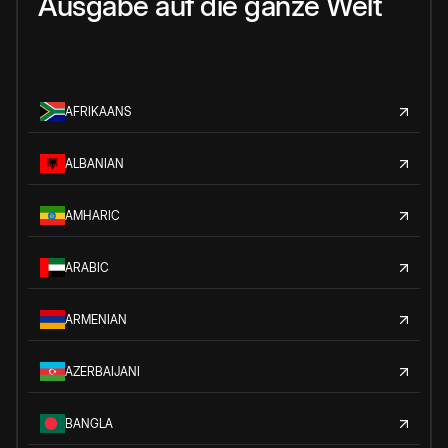
Ausgabe auf die ganze Welt
AFRIKAANS
ALBANIAN
AMHARIC
ARABIC
ARMENIAN
AZERBAIJANI
BANGLA