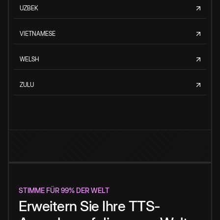
UZBEK
VIETNAMESE
WELSH
ZULU
STIMME FÜR 99% DER WELT
Erweitern Sie Ihre TTS-