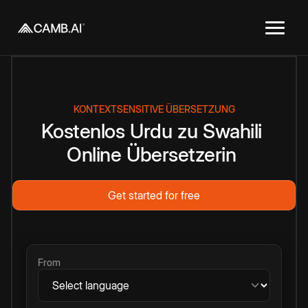
KONTEXTSENSITIVE ÜBERSETZUNG
Kostenlos
Urdu
zu
Swahili
Online
Übersetzerin
Get started for free
From