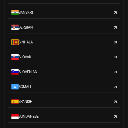
SANSKRIT
SERBIAN
SINHALA
SLOVAK
SLOVENIAN
SOMALI
SPANISH
SUNDANESE